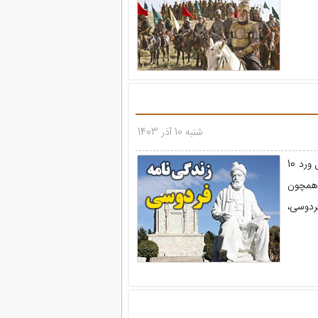
شنبه 10 آذر 1403
تحقیق دانش آموزی درباره زندگینامه حکیم ابوالقاسم فردوسی در قالب فایل ورد 10
 همچون
ردوسی،