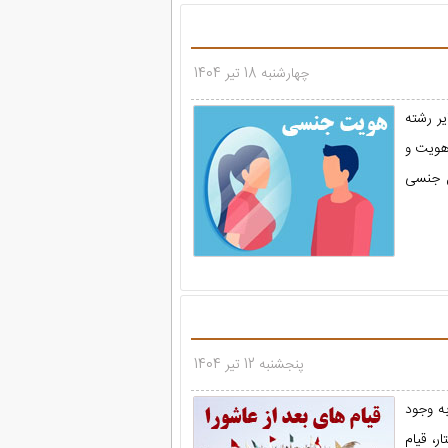
چهارشنبه 18 تیر 1404
ر رشته
ی همچون هویت و
ل جنسی
پنجشنبه 12 تیر 1404
ه وجود
ر، قیام