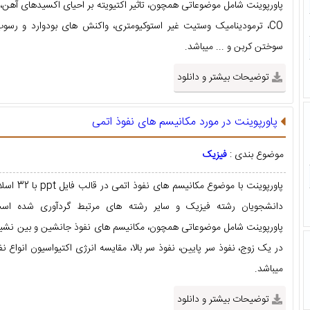
پاورپوینت شامل موضوعاتی همچون، تاثیر اکتیویته بر احیای اکسیدهای آهن، ا
CO، ترمودینامیک وستیت غیر استوکیومتری، واکنش های بودوارد و رسوب
سوختن کربن و ... میباشد.
توضیحات بیشتر و دانلود
پاورپوینت در مورد مکانیسم های نفوذ اتمی
موضوع بندی :
فیزیک
پاورپوینت با موضوع مکانیسم ه
دانشجویان رشته فیزیک و سایر رشته های مرتبط گردآوری شده است
پاورپوینت شامل موضوعاتی همچون، مکانیسم های نفوذ جانشین و بین نشین
در یک زوج، نفوذ سر پایین، نفوذ سر بالا، مقایسه انرژی اکتیواسیون انواع نفو
میباشد.
توضیحات بیشتر و دانلود