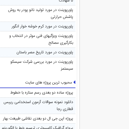
تا شهادت
پاورپوینت در مورد تولید نانو پودر به روش
پاشش حرارتی
پاورپوینت در مورد کرم خوشه خوار انگور
پاورپوینت ویژگیهای فنی موثر در انتخاب و
بکارگیری مصالح
پاورپوینت در مورد تاريخ مصر باستان
پاورپوینت در مورد بررسی شرکت سیسکو
سیستمز
محبوب ترین پروژه های سایت
پروژه ساده دو بعدی رسم ستاره با خطوط
دانلود نمونه سوالات آزمون استخدامی رییس
قطاری رجا
پروژه اپن جی ال دو بعدی نقاشی طبیعت بهار
پروژه گرافیک کامپیوتری ترسیم خط با الگوریتم