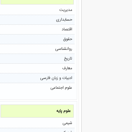
مدیریت
حسابداری
اقتصاد
حقوق
روانشناسی
تاریخ
معارف
ادبیات و زبان فارسی
علوم اجتماعی
علوم پایه
شیمی