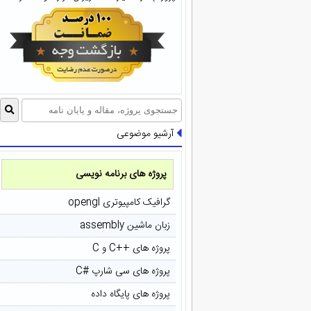
آرشیو موضوعی
پروژه های برنامه نویسی
گرافیک کامپیوتری opengl
زبان ماشین assembly
پروژه های ++C و C
پروژه های سی شارپ #C
پروژه های پایگاه داده