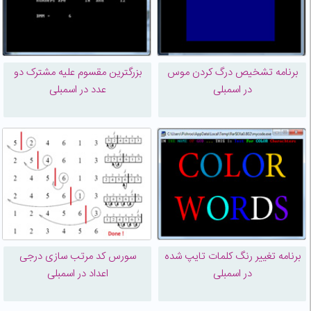
برنامه تشخیص درگ کردن موس
بزرگترین مقسوم علیه مشترک دو
در اسمبلی
عدد در اسمبلی
برنامه تغییر رنگ کلمات تایپ شده
سورس کد مرتب سازی درجی
در اسمبلی
اعداد در اسمبلی