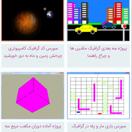
پروژه سه بعدی گرافیک ماشین ها
سورس کد گرافیک کامپیوتری
و چراغ راهنما
چرخش زمین و ماه به دور خورشید
سورس بازی مار و پله در گرافیک
پروژه آماده دوران مکعب مربع سه