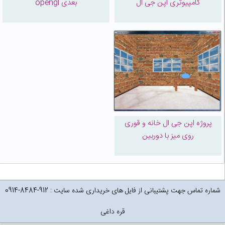
کامپیوتری اپن جی ال
بعدی opengl
پروژه اپن جی ال خانه و قوری
روی میز با دوربین
شماره تماس جهت پشتیبانی از فایل های خریداری شده سایت : 912-8484-0914
قره داغی