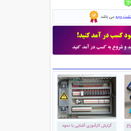
گشت وجه
می باشد.
اع
گزارش کارآموزی آشنایی با نحوه