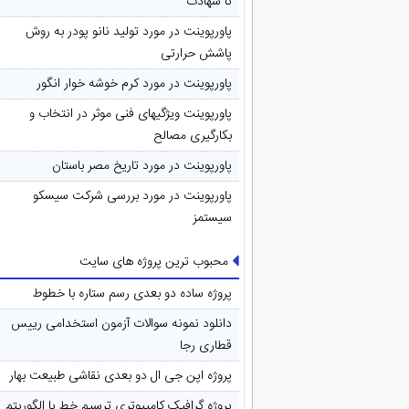
تا شهادت
پاورپوینت در مورد تولید نانو پودر به روش
پاشش حرارتی
پاورپوینت در مورد کرم خوشه خوار انگور
پاورپوینت ویژگیهای فنی موثر در انتخاب و
بکارگیری مصالح
پاورپوینت در مورد تاريخ مصر باستان
پاورپوینت در مورد بررسی شرکت سیسکو
سیستمز
محبوب ترین پروژه های سایت
پروژه ساده دو بعدی رسم ستاره با خطوط
دانلود نمونه سوالات آزمون استخدامی رییس
قطاری رجا
پروژه اپن جی ال دو بعدی نقاشی طبیعت بهار
پروژه گرافیک کامپیوتری ترسیم خط با الگوریتم