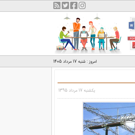
امروز : شنبه 17 مرداد 1405
یکشنبه 17 مرداد 1395