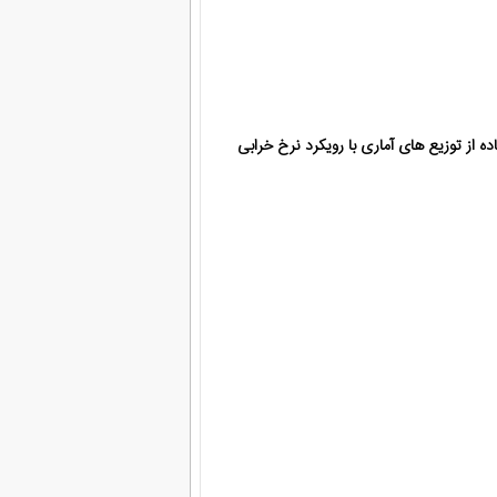
از توزیع های آماری با رویکرد نرخ خرابی