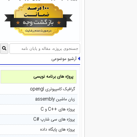
آرشیو موضوعی
پروژه های برنامه نویسی
گرافیک کامپیوتری opengl
زبان ماشین assembly
پروژه های ++C و C
پروژه های سی شارپ #C
پروژه های پایگاه داده