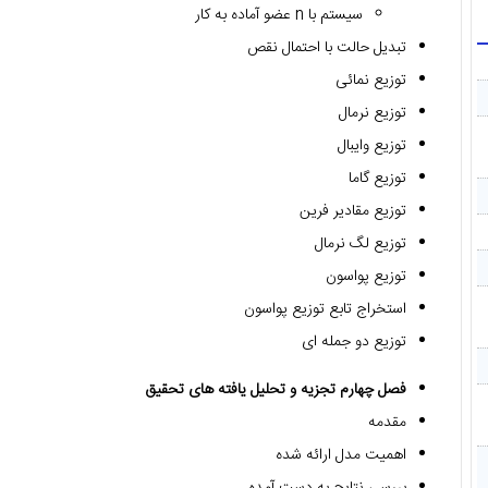
سیستم با n عضو آماده به کار
تبدیل حالت با احتمال نقص
توزیع نمائی
توزیع نرمال
توزیع وایبال
توزیع گاما
توزیع مقادیر فرین
توزیع لگ نرمال
توزیع پواسون
استخراج تابع توزیع پواسون
توزیع دو جمله ای
فصل چهارم تجزیه و تحلیل یافته های تحقیق
مقدمه
اهمیت مدل ارائه شده
بررسی نتایج به دست آمده