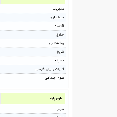
مدیریت
حسابداری
اقتصاد
حقوق
روانشناسی
تاریخ
معارف
ادبیات و زبان فارسی
علوم اجتماعی
علوم پایه
شیمی