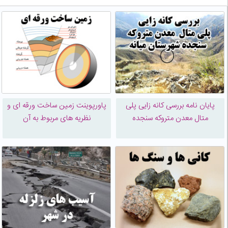
پایان نامه بررسی کانه زایی پلی
پاورپوینت زمین ساخت ورقه ای و
متال معدن متروکه سنجده
نظریه های مربوط به آن