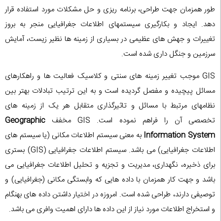
طور همزمان جهت طراحی، برنامه ریزی و حل مشکلات مورد استفاده قرار
دهد. ایجاد و بکارگیری سیستمهای اطلاعات جغرافیایی منجر به بروز
تغییرات و جهش های عظیمی در بسیاری از زمینه ها نظیر زیست، آمایش
سرزمین و جنگل داری شده است.
GIS موجب تغییر زمینه های سنتی و کلاسیک فعالیت ها و راهکارهای
مسائل پیچیده و مفصل گردیده است و به این ترتیب تبادلات بهتر بین
نظامهای مرتبط با مسائل و تاثیرگذاری متقابل هر یک از زمینه های
تخصصی آن را فراهم نموده است. GIS مخفف
Geographic
Information System
به معنی سیستم اطلاعات مکانی (یا سیستم های
اطلاعات جغرافیایی) می باشد. سیستم اطلاعات جغرافیایی (GIS) بستری
برای ذخیره، نگهداری، مدیریت و تجزیه و تحلیل اطلاعات جغرافیایی می
باشد و جهت کار همزمان با داده هایی که وابستگی مکانی (جغرافیایی) و
توصیفی دارند، طراحی شده است. امروزه در اختیار داشتن داده های بهنگام
و استخراج اطلاعات مورد نیاز از این داده ها دارای اهمیت وافری می ‏‏‏باشد.