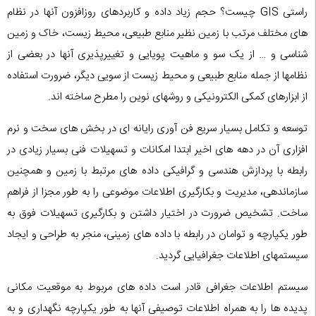
راستی GIS چیست؟ حجم زیاد داده و کاربردهای روزافزون آنها در نظام
های مختلف مرتب با زمین نظیر منابع طبیعی، محیط زیست، خاک و زمین
شناسی و … از یک سو و ماهیت پویایی و تغییرپذیری آنها در بعضی از
نظامها از جمله منابع طبیعی و محیط زیست از سویی دیگر، ضرورت استفاده
از ابزارهای کمکی الکترونیکی و روشهای نوین را مطرح ساخته اند.
توسعه و تکامل بسیار سریع فن آوری رایانه ای در بخش های سخت و نرم
افزاری آن در دهه های اخیر ابتدا امکانات و تسهیلات فنی بسیار زیادی در
رابطه با پردازش هندسی و گرافیکی داده های مرتبط با زمین و همچنین
سازماندهی، مدیریت و بکارگیری اطلاعات موضوعی را به طور مجزا از فراهم
ساخت. تشخیص ضرورت در اختیار داشتن و بکارگیری تسهیلات فوق به
طور یکپارچه و توامان در رابطه با داده های زمینی، منجر به طراحی و ایجاد
سیستمهای اطلاعات جغرافیایی گردید.
سیستم اطلاعات جغرافی قادر است داده های مربوط به موقعیت مکانی
پدیده ها را به همراه اطلاعات توصیفی آنها به طور یکپارچه نگهداری و به