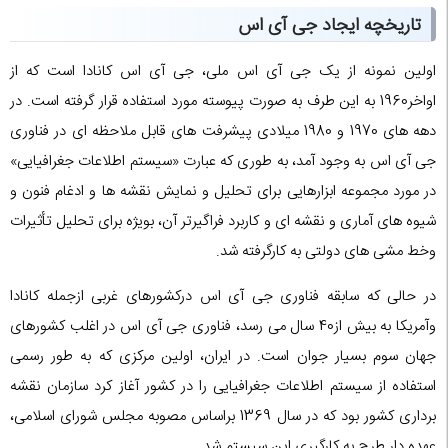
تاریخچه ایجاد جی آی اس
اولین نمونه از یک جی آی اس ملی، جی آی اس کانادا است که از
اواخر1960 به این طرف به صورت پیوسته مورد استفاده قرار گرفته است. در
دهه های 1970 و 1980 میلادی پیشرفت های قابل ملاحظه ای در فناوری
جی آی اس به وجود آمد، به طوری که عبارت «سیستم اطلاعات جغرافیایی»
در مورد مجموعه ابزارهایی برای تحلیل و نمایش نقشه ها و ادغام فنون و
شیوه های آماری و نقشه ای و کاربرد فراگیرتر آن، بویژه برای تحلیل تأثیرات
وخط مشی های دولتی به کارگرفته شد.
در حالی که سابقه فناوری جی آی اس درکشورهای غربی ازجمله کانادا
وآمریکا به بیش از40 سال می رسد، فناوری جی آی اس در اغلب کشورهای
جهان سوم بسیار جوان است. در ایران، اولین مرکزی که به طور رسمی
استفاده از سیستم اطلاعات جغرافیایی را در کشور آغاز کرد سازمان نقشه
برداری کشور بود که در سال 1369 براساس مصوبه مجلس شورای اسلامی،
عهده دار طرح به کارگیری این سیستم شد.