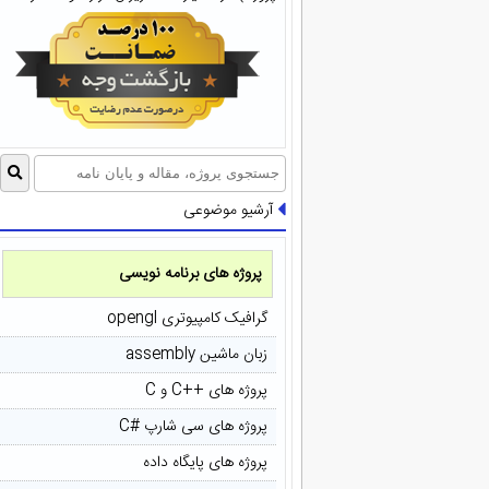
آرشیو موضوعی
پروژه های برنامه نویسی
گرافیک کامپیوتری opengl
زبان ماشین assembly
پروژه های ++C و C
پروژه های سی شارپ #C
پروژه های پایگاه داده