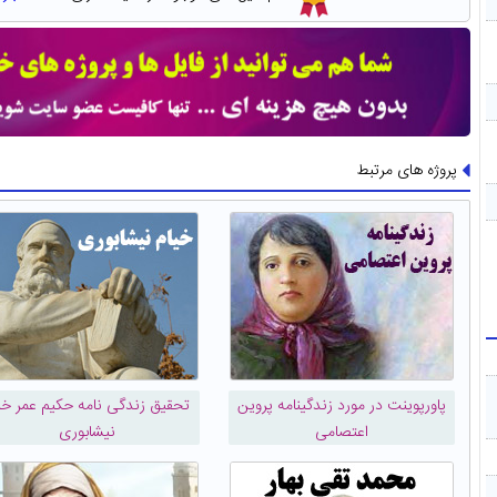
پروژه های مرتبط
پاورپوینت در مورد زندگینامه پروین
تحقیق زندگی نامه حکیم عمر خی
اعتصامی
نیشابوری