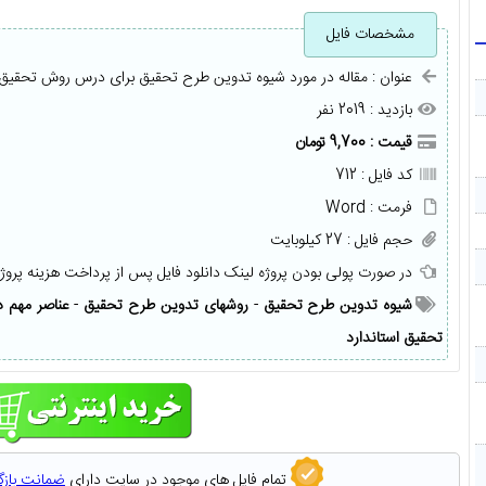
مشخصات فایل
عنوان : مقاله در مورد شیوه تدوین طرح تحقیق برای درس روش تحقیق
بازدید : 2019 نفر
قیمت : 9,700 تومان
کد فایل : 712
فرمت : Word
حجم فایل : 27 کیلوبایت
در صورت پولی بودن پروژه لینک دانلود فایل پس از پرداخت هزینه پروژ
شیوه تدوین طرح تحقیق
-
روشهای تدوین طرح تحقیق
-
عناصر مهم د
تحقیق استاندارد
تمام فایل های موجود در سایت دارای
ضمانت باز