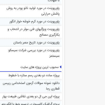
تا شهادت
پاورپوینت در مورد تولید نانو پودر به روش
پاشش حرارتی
پاورپوینت در مورد کرم خوشه خوار انگور
پاورپوینت ویژگیهای فنی موثر در انتخاب و
بکارگیری مصالح
پاورپوینت در مورد تاريخ مصر باستان
پاورپوینت در مورد بررسی شرکت سیسکو
سیستمز
محبوب ترین پروژه های سایت
پروژه ساده دو بعدی رسم ستاره با خطوط
دانلود نمونه سوالات آزمون استخدامی رییس
قطاری رجا
پروژه اپن جی ال دو بعدی نقاشی طبیعت بهار
پروژه گرافیک کامپیوتری ترسیم خط با الگوریتم