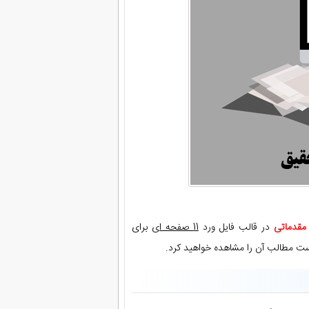
قدماتی
در قالب فایل ورد
11 صفحه ای
برای
رست مطالب آن را مشاهده خواهید کرد.