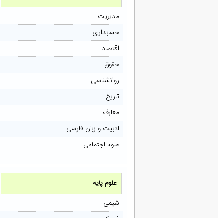
مدیریت
حسابداری
اقتصاد
حقوق
روانشناسی
تاریخ
معارف
ادبیات و زبان فارسی
علوم اجتماعی
علوم پایه
شیمی