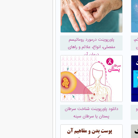
م،
پاورپوینت درمورد روماتیسم
ی
مفصلی، انواع، علائم و راهای
درمان آن
و
دانلود پاورپوینت شناخت سرطان
پستان یا سرطان سینه