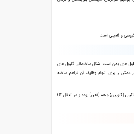
 گروهی و فامیلی است.
 سلول های بدن است. شکل ساختمانی گلبول های
ر ممکن را برای انجام وظایف آن فراهم ساخته
جزء اصلی ساختمان گلبول قرمز، هموگلوبین است که ترکیبی از زنجیره های پروتئینی (گلوبین) و هم (آهن) بوده و در انتقال O2