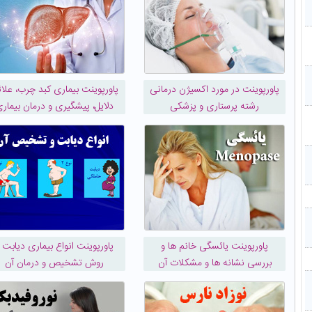
پاورپوینت در مورد اکسیژن درمانی
پاورپوینت بیماری کبد چرب، علائ
رشته پرستاری و پزشکی
دلایل، پیشگیری و درمان بیمار
پاورپوینت یائسگی خانم ها و
پاورپوینت انواع بیماری دیابت 
بررسی نشانه ها و مشکلات آن
روش تشخیص و درمان آن