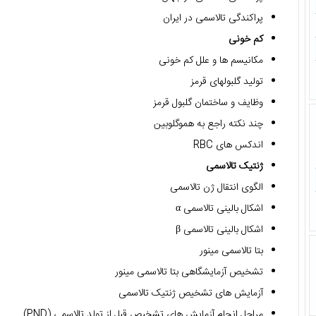
پراکندگی تالاسمی در ایران
کم خونی
مکانیسم ها و علل کم خونی
تولید گلبولهای قرمز
وظایف و ساختمان گلبول قرمز
چند نکته راجع به هموگلوبین
اندکس های RBC
ژنتیک تالاسمی
الگوی انتقال ژن تالاسمی
اشکال بالینی تالاسمی α
اشکال بالینی تالاسمی β
بتا تالاسمی مینور
تشخیص آزمایشگاهی بتا تالاسمی مینور
آزمایش های تشخیص ژنتیک تالاسمی
مراحل انجام آزمایش های تشخیص قبل از تولد تالاسمی (PND)