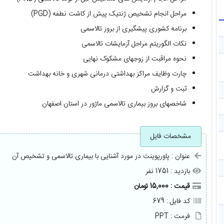
مراحل انجام تشخیص ژنتیک پیش از کاشت نطفه (PGD)
برنامه کشوری پیشگیری از بروز تالاسمی
نکات الگوریتم مراحل آزمایشات تالاسمی
نحوه مراقبت از زوجهای مشکوک نهایی
چارت وظایف مراکز بهداشتی درمانی شهری و خانه بهداشت
ثبت و گزارش
شاخصهای بروز بیماری تالاسمی ماژور در استان اصفهان
مشخصات فایل
عنوان : پاورپوینت در مورد آشنایی با بیماری تالاسمی و تشخیص آن
بازدید : 1751 نفر
قیمت : 15,000 تومان
کد فایل : 679
فرمت : PPT