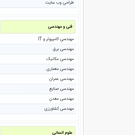
طراحی وب سایت
فنی و مهندسی
مهندسی کامپیوتر و IT
مهندسی برق
مهندسی مکانیک
مهندسی معماری
مهندسی عمران
مهندسی صنایع
مهندسی معدن
مهندسی کشاورزی
علوم انسانی