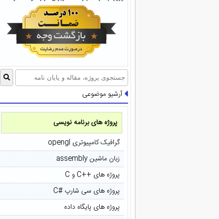
آرشیو موضوعی
پروژه های برنامه نویسی
گرافیک کامپیوتری opengl
زبان ماشین assembly
پروژه های ++C و C
پروژه های سی شارپ #C
پروژه های پایگاه داده