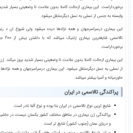
برخورداراست. این بیماری ازحالت کاملا بدون علامت تا وضعیتی بسیار شدید
وابسته به جنس از نسلی به نسل دیگرمنتقل میشود.
این بیماری درسراسرجهان و همه نژادها دیده میشود ولی شیوع ان د رنواح
تالاسمی
برخورداراست.
این بیماری ازحالت کاملا بدون علامت تا وضعیتی بسیار شدید بروز میکند. 
از نسلی به نسل دیگرمنتقل میشود. این بیماری درسراسرجهان و همه نژادها 
خاورمیانه و آسیا بیشتر میباشد.
پراکندگی تالاسمی در ایران
شایع ترین نوع تالاسمی در ایران بتا بوده و نوع آلفا نادر است.
پراکندگی ژن بیماری در مناطق مختلف کشور یکسان نیست، در حاشیه
و دریای عمان (جنوب کشور) شایع تر است.
میزان شیوع تالاسمی مینور در استان های گیلان، مازندران، خوزستا