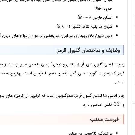
حدود 10%
استان فارس 8 – 10%
شیوع در بقیه نقاط کشور 4 – 8 %
دلیل شیوع بالای بیماری در ایران در بعضی از اقوام ازدواج های درون
وظایف و ساختمان گلبول قرمز
وظیفه اصلی گلبول های قرمز، انتقال و تبادل گازهای تنفسی میان ریه ها و
قرمز که بصورت گویچه های قابل ارتجاع مقعر الطرفین است، بهترین ساختا
است.
و CO2 نقش اساسی دارد.
فهرست مطالب
پراکندگی تالاسمی در جهان