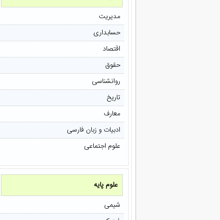
مدیریت
حسابداری
اقتصاد
حقوق
روانشناسی
تاریخ
معارف
ادبیات و زبان فارسی
علوم اجتماعی
علوم پایه
شیمی