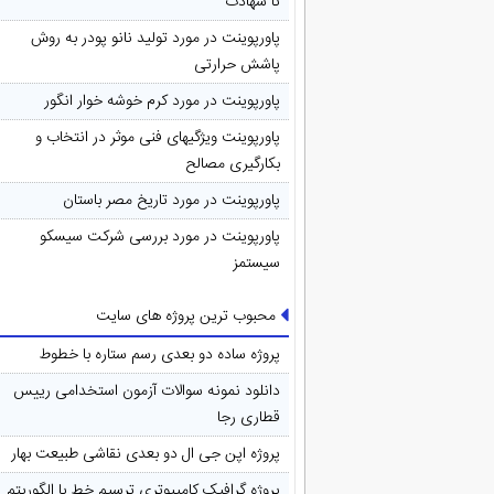
تا شهادت
پاورپوینت در مورد تولید نانو پودر به روش
پاشش حرارتی
پاورپوینت در مورد کرم خوشه خوار انگور
پاورپوینت ویژگیهای فنی موثر در انتخاب و
بکارگیری مصالح
پاورپوینت در مورد تاريخ مصر باستان
پاورپوینت در مورد بررسی شرکت سیسکو
سیستمز
محبوب ترین پروژه های سایت
پروژه ساده دو بعدی رسم ستاره با خطوط
دانلود نمونه سوالات آزمون استخدامی رییس
قطاری رجا
پروژه اپن جی ال دو بعدی نقاشی طبیعت بهار
پروژه گرافیک کامپیوتری ترسیم خط با الگوریتم