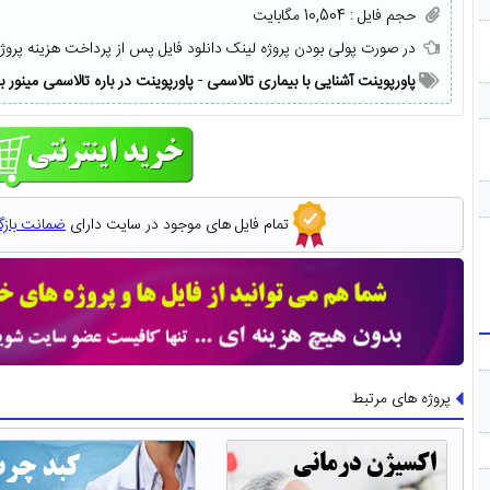
حجم فایل : 10,504 مگابایت
در صورت پولی بودن پروژه لینک دانلود فایل پس از پرداخت هزینه پروژ
پاورپوینت آشنایی با بیماری تالاسمی
-
پاورپوینت در باره تالاسمی مینور بت
تمام فایل های موجود در سایت دارای
ضمانت باز
پروژه های مرتبط