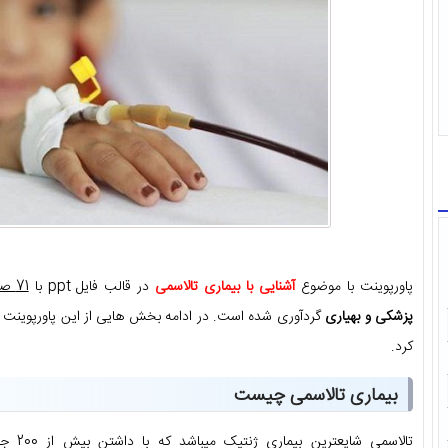
پاورپوینت با موضوع
آشنایی با بیماری تالاسمی
در قالب فایل ppt با
71 صفحه
پزشکی و بهیاری
گردآوری شده است. در ادامه بخش هایی از این پاورپوینت 
کرد.
بیماری تالاسمی چیست
تالاسمی