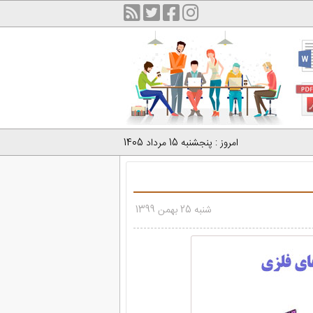
امروز : پنجشنبه 15 مرداد 1405
شنبه 25 بهمن 1399