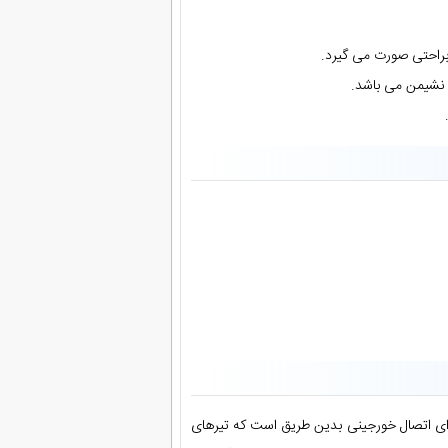
براحتی صورت می گیرد.
ی نشیمن می باشد.
رای اتصال خورجینی بدین طریق است که تیرهای