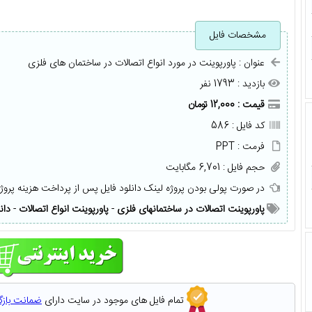
مشخصات فایل
عنوان : پاورپوینت در مورد انواع اتصالات در ساختمان های فلزی
بازدید : 1793 نفر
قیمت : 12,000 تومان
کد فایل : 586
فرمت : PPT
حجم فایل : 6,701 مگابایت
در صورت پولی بودن پروژه لینک دانلود فایل پس از پرداخت هزینه پروژ
پاورپوینت اتصالات در ساختمانهای فلزی
-
پاورپوینت انواع اتصالات
-
دان
تمام فایل های موجود در سایت دارای
ضمانت باز