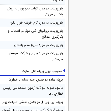
تا شهادت
پاورپوینت در مورد تولید نانو پودر به روش
پاشش حرارتی
پاورپوینت در مورد کرم خوشه خوار انگور
پاورپوینت ویژگیهای فنی موثر در انتخاب و
بکارگیری مصالح
پاورپوینت در مورد تاريخ مصر باستان
پاورپوینت در مورد بررسی شرکت سیسکو
سیستمز
محبوب ترین پروژه های سایت
پروژه ساده دو بعدی رسم ستاره با خطوط
دانلود نمونه سوالات آزمون استخدامی رییس
قطاری رجا
پروژه اپن جی ال دو بعدی نقاشی طبیعت بهار
پروژه گرافیک کامپیوتری ترسیم خط با الگوریتم