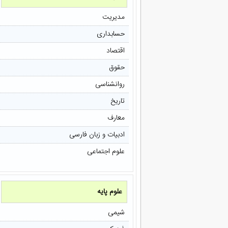
مدیریت
حسابداری
اقتصاد
حقوق
روانشناسی
تاریخ
معارف
ادبیات و زبان فارسی
علوم اجتماعی
علوم پایه
شیمی