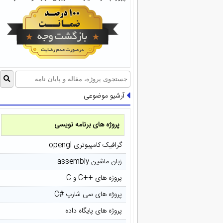
آرشیو موضوعی
پروژه های برنامه نویسی
گرافیک کامپیوتری opengl
زبان ماشین assembly
پروژه های ++C و C
پروژه های سی شارپ #C
پروژه های پایگاه داده