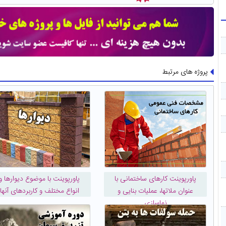
پروژه های مرتبط
پاورپوینت کارهای ساختمانی با
پاورپوینت با موضوع ديوارها و
عنوان ملاتها، عملیات بنایی و
انواع مختلف و کاربردهای آنها
نماسازی