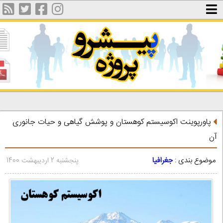
پاورپوینت اکوسيستم کوهستان و پوشش گیاهی و حیات جانوری
آن
موضوع بندی :
جغرافیا
پنجشنبه 2 اردیبهشت 1400