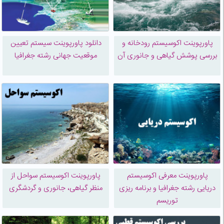
پاورپوینت اکوسیستم رودخانه و
دانلود پاورپوینت سیستم تعیین
بررسی پوشش گیاهی و جانوری آن
موقعیت جهانی رشته جغرافیا
پاورپوینت معرفی اکوسیستم
پاورپوینت اکوسيستم سواحل از
دریایی رشته جغرافیا و برنامه ریزی
منظر گیاهی، جانوری و گردشگری
توریسم