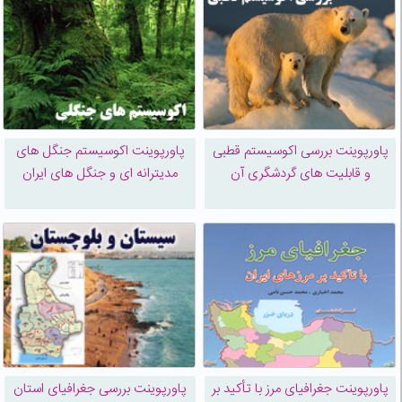
پاورپوینت بررسی اکوسیستم قطبی
پاورپوینت اکوسیستم جنگل های
و قابلیت های گردشگری آن
مدیترانه ای و جنگل های ایران
پاورپوینت جغرافیای مرز با تأکید بر
پاورپوینت بررسی جغرافیای استان