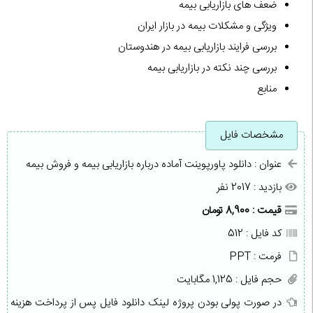
ضعف های بازاریابی بیمه
ویژگی و مشکلات بیمه در بازار ایران
بررسی فرایند بازاریابی بیمه در هندوستان
بررسی چند نکته در بازاریابی بیمه
منابع
مشخصات فایل
عنوان : دانلود پاورپوینت آماده درباره بازاریابی بیمه و فروش بیمه
بازدید : 2017 نفر
قیمت : 8,900 تومان
کد فایل : 512
فرمت : PPT
حجم فایل : 1,125 مگابایت
در صورت پولی بودن پروژه لینک دانلود فایل پس از پرداخت هزینه