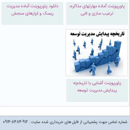
پاورپوینت آماده مهارتهای مذاکره،
دانلود پاورپوینت آماده مدیریت
ترغیب سازی و لابی
ریسک و ابزارهای سنجش
پاورپوینت آشنایی با تاریخچه
پیدایش مدیریت توسعه
شماره تماس جهت پشتیبانی از فایل های خریداری شده سایت : 912-8484-0914