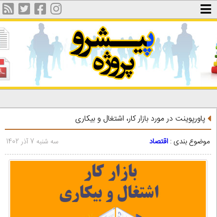
پاورپوینت در مورد بازار کار، اشتغال و بیکاری
موضوع بندی :
اقتصاد
سه شنبه 7 آذر 1402