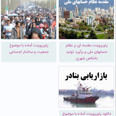
پاورپوینت مقدمه ای بر نظام
پاورپوینت آماده با موضوع
حسابهای ملی و برآورد تولید
جمعیت و ساختار اجتماعی
ناخالص شهری
دانلود پاورپوینت آماده با موضوع