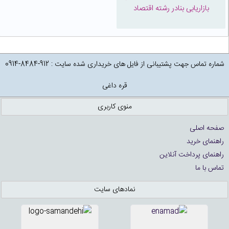
بازاریابی بنادر رشته اقتصاد
شماره تماس جهت پشتیبانی از فایل های خریداری شده سایت : 912-8484-0914
قره داغی
منوی کاربری
صفحه اصلی
راهنمای خرید
راهنمای پرداخت آنلاین
تماس با ما
نمادهای سایت