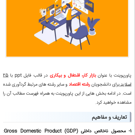
پاورپوینت با عنوان
بازار کار، اشتغال و بیکاری
در قالب فایل ppt با
25
اسلاید
برای دانشجویان
رشته اقتصاد
و سایر رشته های مرتبط گردآوری شده
است. در ادامه بخش هایی از این پاورپوینت به همراه فهرست مطالب آن را
مشاهده خواهید کرد.
تعاریف و مفاهیم
1-
محصول ناخالص داخلی (GDP) Gross Domestic Product
: