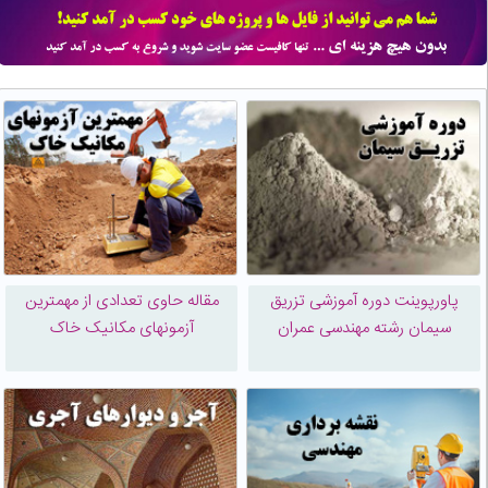
پاورپوینت دوره آموزشی تزریق
مقاله حاوی تعدادی از مهمترین
سیمان رشته مهندسی عمران
آزمونهای مکانیک خاک