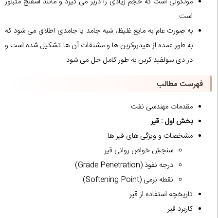
مولکولی است که حجم زیادی را دربر می گیرد و مانند اسفنج متبلور
است.
به صورت عام به مایع غلیظ، شبه جامد یا جامدی اطلاق می شود که
به طور عمده از هیدروکربن ها و مشتقات آن ها تشکیل شده است و
در دی سولفید کربن به طور کامل حل می شود.
فهرست مطالب
مقدمات مهندسی نفت
بخش اول : قیر
مشخصات و ویژگی های قیر ها
سنجش خواص روانی قیر
درجه نفوذ (Grade Penetration)
نقطه نرمی (Softening Point)
تاریخچه استفاده از قیر
کاربرد قیر