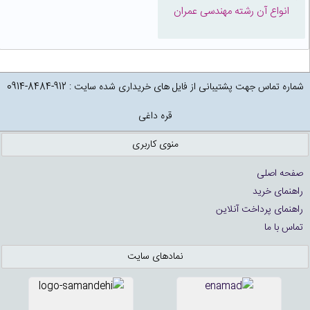
انواع آن رشته مهندسی عمران
شماره تماس جهت پشتیبانی از فایل های خریداری شده سایت : 912-8484-0914
قره داغی
منوی کاربری
صفحه اصلی
راهنمای خرید
راهنمای پرداخت آنلاین
تماس با ما
نمادهای سایت