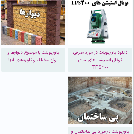
دانلود پاورپوینت در مورد معرفی
پاورپوینت با موضوع ديوارها و
توتال استیشن های سری
انواع مختلف و کاربردهای آنها
TPS400
پاورپوینت در مورد پی ساختمان و