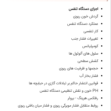
اجزای دستگاه تنفس
گردش خون ریوی
عملکرد دستگاه تنفس
کار تنفسی
تغییرات فشار جنب
کومپلیانس
سلول های آلوئول ها
کشش سطحی
حجمها و ظرفیت های ریوی
فشار بخار آب
قوانین انتشار حاکم بر تبادلات گازی در حبابچه ها
PH خون و نقش تنظیمی دستگاه تنفس
رفلکس هرینگ - بروئر
روابط متقابل فشار مویرگی ریوی و فشار میان بافتی ریوی