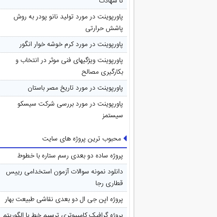
تا شهادت
پاورپوینت در مورد تولید نانو پودر به روش
پاشش حرارتی
پاورپوینت در مورد کرم خوشه خوار انگور
پاورپوینت ویژگیهای فنی موثر در انتخاب و
بکارگیری مصالح
پاورپوینت در مورد تاريخ مصر باستان
پاورپوینت در مورد بررسی شرکت سیسکو
سیستمز
محبوب ترین پروژه های سایت
پروژه ساده دو بعدی رسم ستاره با خطوط
دانلود نمونه سوالات آزمون استخدامی رییس
قطاری رجا
پروژه اپن جی ال دو بعدی نقاشی طبیعت بهار
پروژه گرافیک کامپیوتری ترسیم خط با الگوریتم