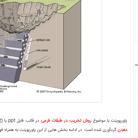
پاورپوینت با موضوع
روش تخریب در طبقات فرعی
در قالب فایل ppt با
21 صفح
معدن
گردآوری شده است. در ادامه بخش هایی از این پاورپوینت به همراه ف