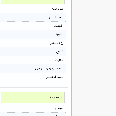
مدیریت
حسابداری
اقتصاد
حقوق
روانشناسی
تاریخ
معارف
ادبیات و زبان فارسی
علوم اجتماعی
علوم پایه
شیمی