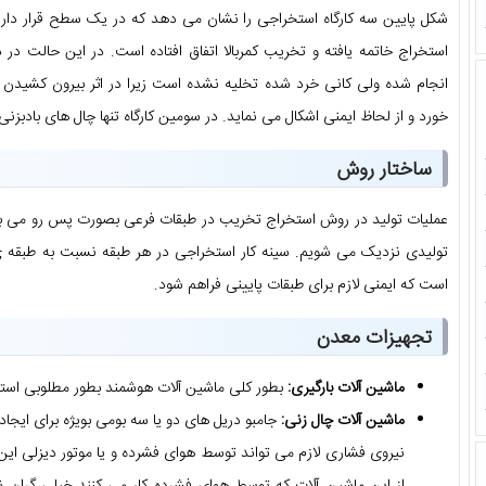
شکل پایین سه کارگاه استخراجی را نشان می دهد که در یک سطح قرار دارند
استخراج خاتمه یافته و تخریب کمربالا اتفاق افتاده است. در این حالت در 
انجام شده ولی کانی خرد شده تخلیه نشده است زیرا در اثر بیرون کشیدن 
خورد و از لحاظ ایمنی اشکال می نماید. در سومین کارگاه تنها چال های بادبز
ساختار روش
عملیات تولید در روش استخراج تخریب در طبقات فرعی بصورت پس رو می باشد
تولیدی نزدیک می شویم. سینه کار استخراجی در هر طبقه نسبت به طبقه ی 
است که ایمنی لازم برای طبقات پایینی فراهم شود.
تجهیزات معدن
ماشین آلات بارگیری:
بطور کلی ماشین آلات هوشمند بطور مطلوبی است
ماشین آلات چال زنی:
جامبو دریل های دو یا سه بومی بویژه برای ایجاد
نیروی فشاری لازم می تواند توسط هوای فشرده و یا موتور دیزلی این
از این ماشین آلات که توسط هوای فشرده کار می کنند خیلی گران ن