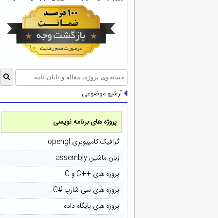
آرشیو موضوعی
پروژه های برنامه نویسی
گرافیک کامپیوتری opengl
زبان ماشین assembly
پروژه های ++C و C
پروژه های سی شارپ #C
پروژه های پایگاه داده