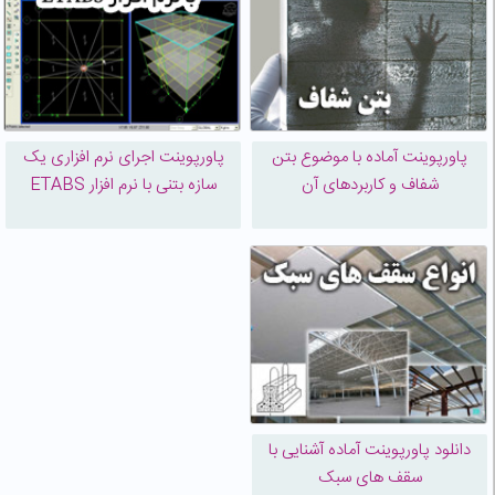
پاورپوینت آماده با موضوع بتن
پاورپوینت اجرای نرم افزاری یک
شفاف و کاربردهای آن
سازه بتنی با نرم افزار ETABS
دانلود پاورپوینت آماده آشنایی با
سقف های سبک