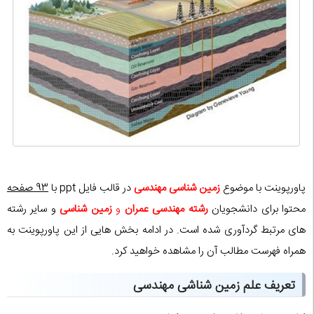
پاورپوینت با موضوع
زمین شناسی مهندسی
در قالب فایل ppt با
93 صفحه
محتوا برای دانشجویان
رشته مهندسی عمران
و
زمین شناسی
و سایر رشته
های مرتبط گردآوری شده است. در ادامه بخش هایی از این پاورپوینت به
همراه فهرست مطالب آن را مشاهده خواهید کرد.
تعریف علم زمین شناشی مهندسی