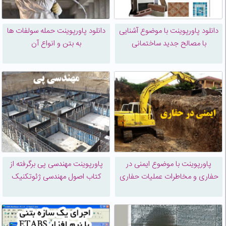
دانلود پاورپوینت با موضوع آشنایی
دانلود پاورپوینت حمله سولفات ها
با مصالح جدید ساختمانی
به بتن و انواع آن
پاورپوینت با موضوع ایمنی در
پاورپوینت مهندسی پی برگرفته از
حفاری و مخاطرات عملیات حفاری
کتاب اصول مهندسی ژئوتکنیک