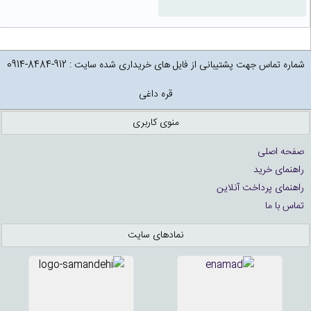
شماره تماس جهت پشتیبانی از فایل های خریداری شده سایت : 912-8484-0914
قره داغی
منوی کاربری
صفحه اصلی
راهنمای خرید
راهنمای پرداخت آنلاین
تماس با ما
نمادهای سایت