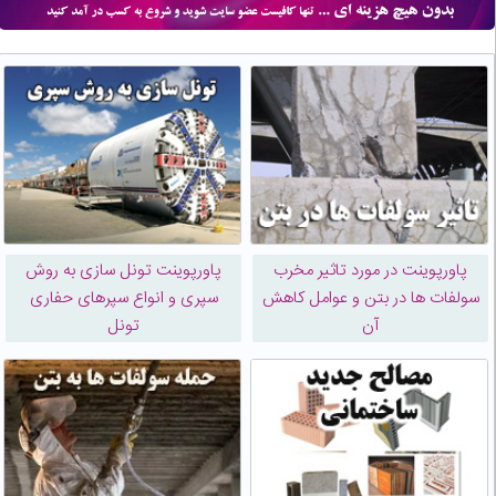
پاورپوینت در مورد تاثیر مخرب
پاورپوینت تونل سازی به روش
سولفات ها در بتن و عوامل کاهش
سپری و انواع سپرهای حفاری
آن
تونل