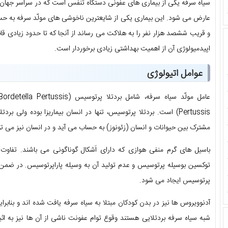
سیاه سرفه یکی از بیماری های عفونی دستگاه تنفس است که در سراسر جهان م
و قریب ششصد هزار نفر را به هلاکت می رساند از آنجا که تا حدود زیادی قاب
اپیدمیولوژی آن از اهمیت بهداشتی زیادی برخوردار است.
عوامل اتیولوژی
Pertussis) است. بردتلا پرتوسیس، تنها در انسان بیماریزا بوده ولی ب
مشترک بین حیوانات و انسان (زئونوز) به حساب می آید و در انسان نیز می توان
باسیل های گرم منفی هوازی که دارای اَشکال گوناگونی می باشند. تفاوت 
پرتوسیس ایجاد می شود.
آدنوویروس ها نیز در بدن کودکان مبتلا به سیاه سرفه یافت شده اند و بنابراین 
شبه سیاه سرفه بردتلایی هستند وقوع توام عفونت ناشی از آن ها نیز به اثب