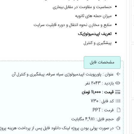
حساسیت و مقاومت در مقابل بیماری
میزان حمله های ثانویه
منابع و مخازن نحوه انتقال و دوره قابلیت سرایت
تعریف اپیدمیولوژیک
پیشگیری و کنترل
مشخصات فایل
عنوان : پاورپوینت اپیدمیولوژی سیاه سرفه، پیشگیری و کنترل آن
بازدید : 2043 نفر
قیمت : 11,000 تومان
کد فایل : 730
فرمت : PPT
حجم فایل : 4,981 مگابایت
در صورت پولی بودن پروژه لینک دانلود فایل پس از پرداخت هزینه پروژ