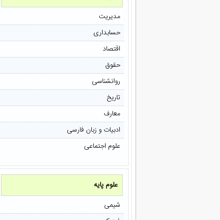
مدیریت
حسابداری
اقتصاد
حقوق
روانشناسی
تاریخ
معارف
ادبیات و زبان فارسی
علوم اجتماعی
علوم پایه
شیمی