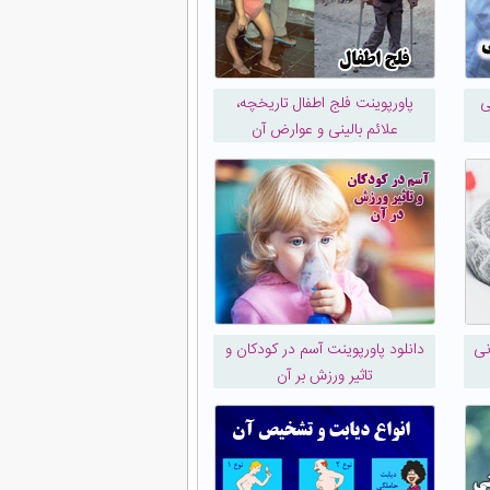
ی
پاورپوینت فلج اطفال تاریخچه،
علائم بالینی و عوارض آن
نی
دانلود پاورپوینت آسم در کودکان و
تاثیر ورزش بر آن