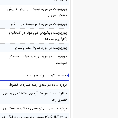
تا شهادت
پاورپوینت در مورد تولید نانو پودر به روش
پاشش حرارتی
پاورپوینت در مورد کرم خوشه خوار انگور
پاورپوینت ویژگیهای فنی موثر در انتخاب و
بکارگیری مصالح
پاورپوینت در مورد تاريخ مصر باستان
پاورپوینت در مورد بررسی شرکت سیسکو
سیستمز
محبوب ترین پروژه های سایت
پروژه ساده دو بعدی رسم ستاره با خطوط
دانلود نمونه سوالات آزمون استخدامی رییس
قطاری رجا
پروژه اپن جی ال دو بعدی نقاشی طبیعت بهار
پروژه گرافیک کامپیوتری ترسیم خط با الگوریتم