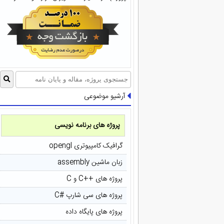
آرشیو موضوعی
پروژه های برنامه نویسی
گرافیک کامپیوتری opengl
زبان ماشین assembly
پروژه های ++C و C
پروژه های سی شارپ #C
پروژه های پایگاه داده