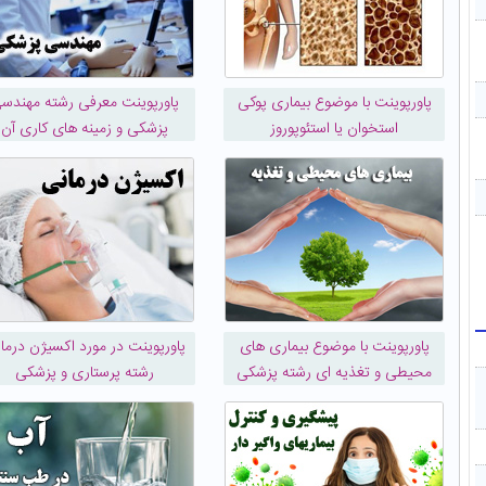
پاورپوینت با موضوع بیماری پوكی
پاورپوینت معرفی رشته مهندس
استخوان یا استئوپوروز
پزشکی و زمینه های کاری آن
پاورپوینت با موضوع بیماری های
پاورپوینت در مورد اکسیژن درما
محیطی و تغذیه ای رشته پزشکی
رشته پرستاری و پزشکی