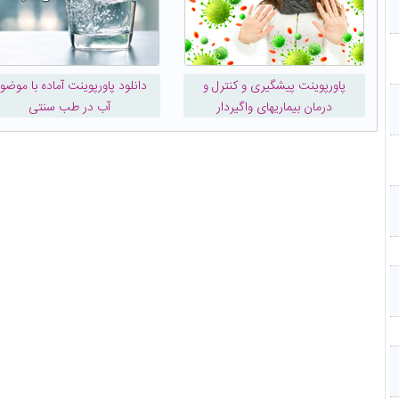
پاورپوینت پیشگیری و كنترل و
دانلود پاورپوینت آماده با موضو
درمان بیماریهای واگیردار
آب در طب سنتی