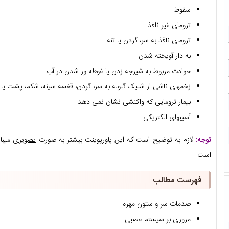
سقوط
ترومای غیر نافذ
ترومای نافذ به سر، گردن یا تنه
به دار آویخته شدن
حوادث مربوط به شیرجه زدن یا غوطه ور شدن در آب
زخمهای ناشی از شلیک گلوله به سر، گردن، قفسه سینه، شکم، پشت یا 
بیمار ترومایی که واکنشی نشان نمی دهد
آسیبهای الکتریکی
توجه:
لازم به توضیح است که این پاورپوینت بیشتر به صورت
تصویری
میبا
است.
فهرست مطالب
صدمات سر و ستون مهره
مروری بر سیستم عصبی