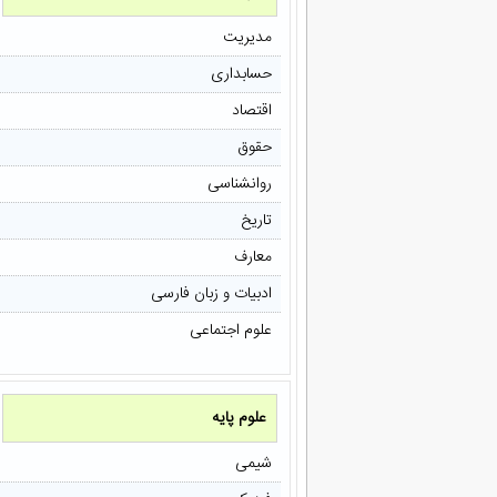
مدیریت
حسابداری
اقتصاد
حقوق
روانشناسی
تاریخ
معارف
ادبیات و زبان فارسی
علوم اجتماعی
علوم پایه
شیمی