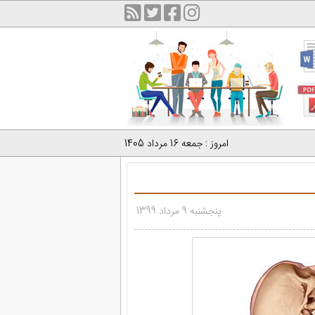
امروز : جمعه 16 مرداد 1405
پنجشنبه 9 مرداد 1399