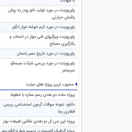
تا شهادت
پاورپوینت در مورد تولید نانو پودر به روش
پاشش حرارتی
پاورپوینت در مورد کرم خوشه خوار انگور
پاورپوینت ویژگیهای فنی موثر در انتخاب و
بکارگیری مصالح
پاورپوینت در مورد تاريخ مصر باستان
پاورپوینت در مورد بررسی شرکت سیسکو
سیستمز
محبوب ترین پروژه های سایت
پروژه ساده دو بعدی رسم ستاره با خطوط
دانلود نمونه سوالات آزمون استخدامی رییس
قطاری رجا
پروژه اپن جی ال دو بعدی نقاشی طبیعت بهار
پروژه گرافیک کامپیوتری ترسیم خط با الگوریتم