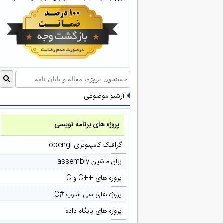
آرشیو موضوعی
پروژه های برنامه نویسی
گرافیک کامپیوتری opengl
زبان ماشین assembly
پروژه های ++C و C
پروژه های سی شارپ #C
پروژه های پایگاه داده