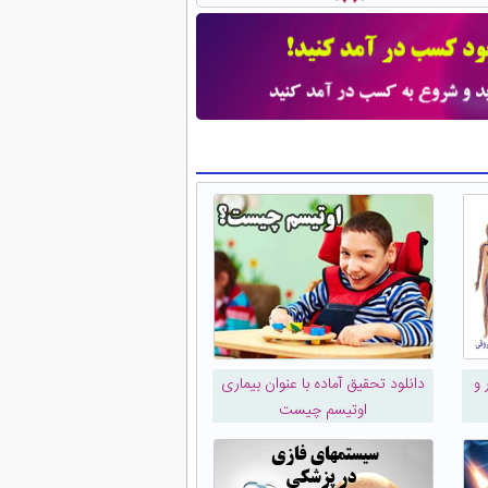
 و
دانلود تحقیق آماده با عنوان بیماری
اوتیسم چیست