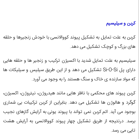
کربن و سیلیسیم
کربن به علت تمایل به تشکیل پیوند کووالانسی با خودش زنجیرها و حلقه
های بزرگ و کوچک تشکیل می دهد.
سیلیسیم به علت تمایل شدید با اکسیژن ترکیب و زنجیر ها و حلقه هایی
دارای پل Si-O-Si تشکیل می دهد و از این طریق سیلیس و سیلیکات ها
که مواد سازنده ی خاک و سنگ هستند را به وجود می آورد.
کربن پیوند های محکمی با نافلز هایی مانند هیدروژن، نیتروژن، اکسیژن،
گوگرد و هالوژن ها تشکیل می دهد. بنابراین از کربن ترکیبات بی شماری
بوجود می آید. اتم کربن نمی تواند با پیوند یونی به آرایش گازهای نجیب
برسد. درنتیجه از طریق تشکیل چهار پیوند کووالانسی به آرایش هشت
تایی می رسد.