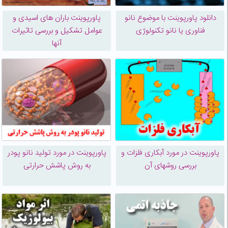
دانلود پاورپوینت با موضوع نانو
پاورپوینت باران های اسیدی و
فناوری یا نانو تکنولوژی
عوامل تشکیل و بررسی تاثیرات
آنها
پاورپوینت در مورد آبکاری فلزات و
پاورپوینت در مورد تولید نانو پودر
بررسی روشهای آن
به روش پاشش حرارتی