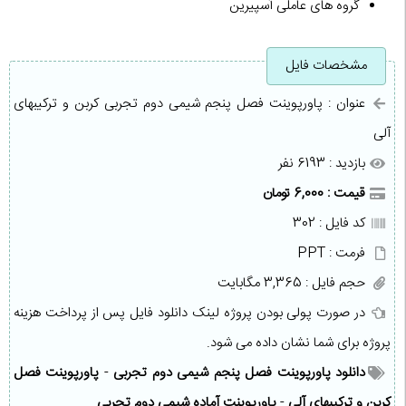
گروه های عاملی آسپیرین
مشخصات فایل
عنوان : پاورپوینت فصل پنجم شیمی دوم تجربی کربن و ترکیبهای
آلی
بازدید : 6193 نفر
قیمت : 6,000 تومان
کد فایل : 302
فرمت : PPT
حجم فایل : 3,365 مگابایت
در صورت پولی بودن پروژه لینک دانلود فایل پس از پرداخت هزینه
پروژه برای شما نشان داده می شود.
دانلود پاورپوینت فصل پنجم شیمی دوم تجربی
-
پاورپوینت فصل
کربن و ترکیبهای آلی
-
پاورپوینت آماده شیمی دوم تجربی