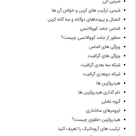
شیمی آلی
شیمی ترکیب های کربن و خواص آن ها
اتصال و پیونداهای دوگانه و سه گانه کربن
الماس جامد کووالانسی
منظور از جامد کووالانسی چیست؟
ویژگی های الماس
ویژگی های گرافیت
شبکه سه بعدی گرافیت
شبکه دوبعدی گرافیت
هیدروکربن ها
نام گذاری هیدروکربن ها
گروه عاملی
ایزومرهای ساختاری
هیدروکربن حلقوی چیست؟
ترکیب های آروماتیک را تعریف کنید