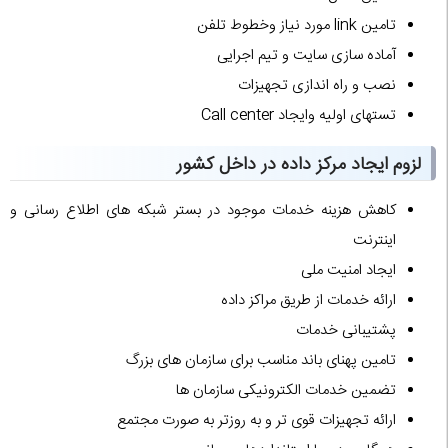
تامین link مورد نیاز وخطوط تلفن
آماده سازی سایت و تیم اجرایی
نصب و راه اندازی تجهیزات
تستهای اولیه وایجاد Call center
لزوم ایجاد مرکز داده در داخل کشور
کاهش هزینه خدمات موجود در بستر شبکه هاى اطلاع رسانى و
اینترنت
ایجاد امنیت ملى
ارائه خدمات از طریق مراکز داده
پشتیبانى خدمات
تامین پهناى باند مناسب براى سازمان هاى بزرگ
تضمین خدمات الکترونیکى سازمان ها
ارائه تجهیزات قوى تر و به روزتر به صورت مجتمع