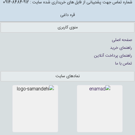
شماره تماس جهت پشتیبانی از فایل های خریداری شده سایت : 912-8484-0914
قره داغی
منوی کاربری
صفحه اصلی
راهنمای خرید
راهنمای پرداخت آنلاین
تماس با ما
نمادهای سایت