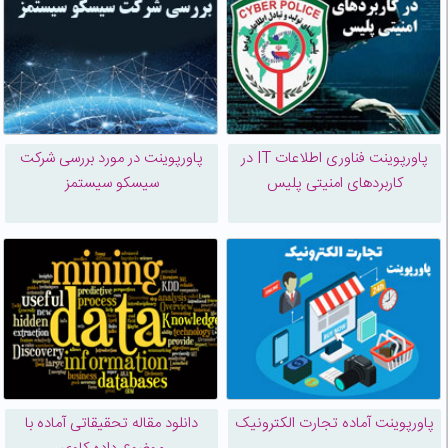
پاورپوینت فناوری اطلاعات IT در
پاورپوینت در مورد بررسی شرکت
کاربردهای امنیتی پلیس
سیسکو سیستمز
پاورپوینت آماده تجارت الکترونیک
دانلود مقاله تحقیقاتی آماده با