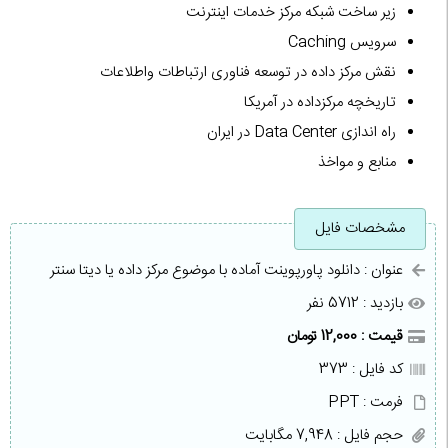
زیر ساخت شبکه مرکز خدمات اینترنت
سرویس Caching
نقش مرکز داده در توسعه فناوری ارتباطات واطلاعات
تاریخچه مرکزداده در آمریکا
راه اندازى Data Center در ایران
منابع و مواخذ
مشخصات فایل
عنوان : دانلود پاورپوینت آماده با موضوع مرکز داده یا دیتا سنتر
بازدید : 5712 نفر
قیمت : 12,000 تومان
کد فایل : 373
فرمت : PPT
حجم فایل : 7,948 مگابایت