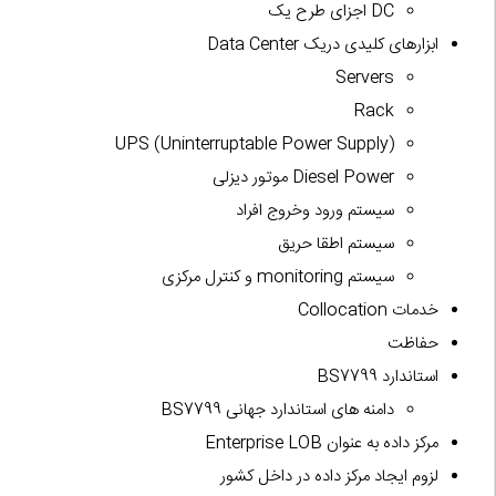
DC اجزای طرح یک
ابزارهای کلیدی دریک Data Center
Servers
Rack
UPS (Uninterruptable Power Supply)
Diesel Power موتور دیزلی
سیستم ورود وخروج افراد
سیستم اطقا حریق
سیستم monitoring و کنترل مرکزی
خدمات Collocation
حفاظت
استاندارد BS7799
دامنه های استاندارد جهانی BS7799
مرکز داده به عنوان Enterprise LOB
لزوم ایجاد مرکز داده در داخل کشور