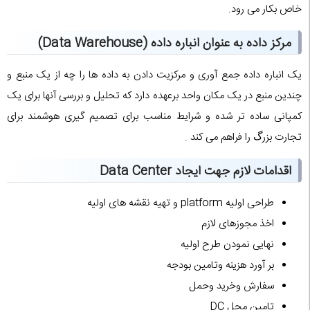
خاص بکار مى رود.
مرکز داده به عنوان انباره داده (Data Warehouse)
یک انباره داده جمع آورى و مرکزیت دادن به داده ها را چه از یک منبع و
چندین منبع در یک مکان واحد برعهده دارد که تحلیل و بررسى آنها براى یک
کمپانى ساده تر شده و شرایط مناسب براى تصمیم گیرى هوشمند براى
تجارت بزرﮒ را فراهم مى کند .
اقدامات لازم جهت ایجاد Data Center
طراحی اولیه platform و تهیه نقشه های اولیه
اخذ مجوزهای لازم
نهایی نمودن طرح اولیه
بر آورد هزینه وتامین بودجه
سفارش وخرید وحمل
تامین محل DC