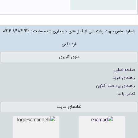
شماره تماس جهت پشتیبانی از فایل های خریداری شده سایت : 912-8484-0914
قره داغی
منوی کاربری
صفحه اصلی
راهنمای خرید
راهنمای پرداخت آنلاین
تماس با ما
نمادهای سایت