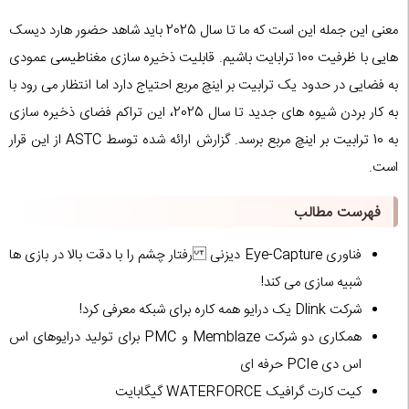
معنی این جمله این است که ما تا سال 2025 باید شاهد حضور هارد دیسک
هایی با ظرفیت 100 ترابایت باشیم. قابلیت ذخیره سازی مغناطیسی عمودی
به فضایی در حدود یک ترابیت بر اینچ مربع احتیاج دارد اما انتظار می رود با
به کار بردن شیوه های جدید تا سال 2025، این تراکم فضای ذخیره سازی
به 10 ترابیت بر اینچ مربع برسد. گزارش ارائه شده توسط ASTC از این قرار
است.
فهرست مطالب
فناوری Eye-Capture دیزنی رفتار چشم را با دقت بالا در بازی ها
شبیه سازی می کند!
شرکت Dlink یک درایو همه کاره برای شبکه معرفی کرد!
همکاری دو شرکت Memblaze و PMC برای تولید درایوهای اس
اس دی PCIe حرفه ای
کیت کارت گرافیک WATERFORCE گیگابایت