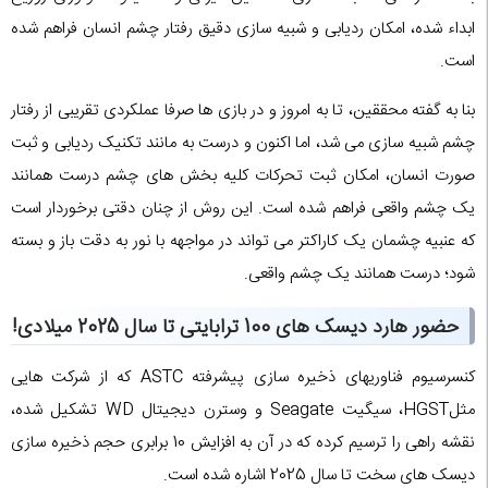
ابداء شده، امکان ردیابی و شبیه سازی دقیق رفتار چشم انسان فراهم شده
است.
بنا به گفته محققین، تا به امروز و در بازی ها صرفا عملکردی تقریبی از رفتار
چشم شبیه سازی می شد، اما اکنون و درست به مانند تکنیک ردیابی و ثبت
صورت انسان، امکان ثبت تحرکات کلیه بخش های چشم درست همانند
یک چشم واقعی فراهم شده است. این روش از چنان دقتی برخوردار است
که عنبیه چشمان یک کاراکتر می تواند در مواجهه با نور به دقت باز و بسته
شود؛ درست همانند یک چشم واقعی.
حضور هارد دیسک های 100 ترابایتی تا سال 2025 میلادی!
کنسرسیوم فناوریهای ذخیره سازی پیشرفته ASTC که از شرکت هایی
مثلHGST، سیگیت Seagate و وسترن دیجیتال WD تشکیل شده،
نقشه راهی را ترسیم کرده که در آن به افزایش 10 برابری حجم ذخیره سازی
دیسک های سخت تا سال 2025 اشاره شده است.