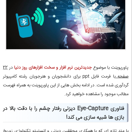
پاورپوینت با موضوع
جدیدترین نرم افزار و سخت افزارهای روز دنیا
در
22
صفحه
با فرمت فایل ppt برای دانشجویان و هنرجویان رشته کامپیوتر
گردآوری شده است. در ادامه بخش هایی از این پاورپوینت به همراه فهرست
مطالب موجود را مشاهده خواهید کرد.
فناوری Eye-Capture دیزنی رفتار چشم را با دقت بالا در
بازی ها شبیه سازی می کند!
با متد تازه ای که با همکاری محققین دیزنی و انستیتو تکنولوژی زوریخ