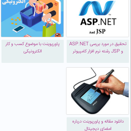
تحقیق در مورد بررسی ASP.NET
پاورپوینت با موضوع کسب و کار
و JSP رشته نرم افزار کامپیوتر
الکترونيکی
دانلود مقاله و پاورپوینت درباره
امضای دیجیتال