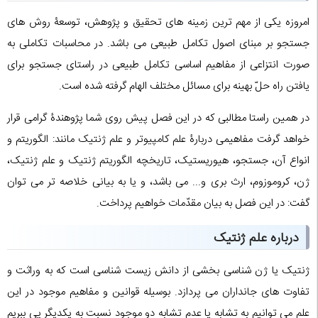
امروزه یکی از مهم ترین زمینه های تحقیق و پژوهش، توسعۀ روش های
جستجو بر مبنای اصول تکامل طبیعی می باشد. در محاسبات تکاملی به
صورت انتزاعی از مفاهیم اساسی تکامل طبیعی در راستای جستجو برای
یافتن راه حلّ بهینه برای مسائل مختلف الهام گرفته شده است.
در همین راستا مطالبی که در این فصل پیش روی شما پژوهندۀ گرامی قرار
خواهد گرفت مفاهیمی دربارۀ علم کامپیوتر و علم ژنتیک مانند: الگوریتم و
انواع آن، جستجو، هیوریستیک، تاریخچه الگوریتم ژنتیک و علم ژنتیک،
ژن، کروموزوم، ارث بری و... می باشد، و یا به بیانی خلاصه تر می توان
گفت: در این فصل به بیان مقدّمات خواهیم پرداخت.
درباره علم ژنتیک
ژنتیک یا ژن شناسی بخشی از دانش زیست شناسی است که به وراثت و
تفاوت های جانداران می پردازد. بوسیله قوانین و مفاهیم موجود در این
علم می توانیم به تشابه یا عدم تشابه دو موجود نسبت به یکدیگر پی ببریم