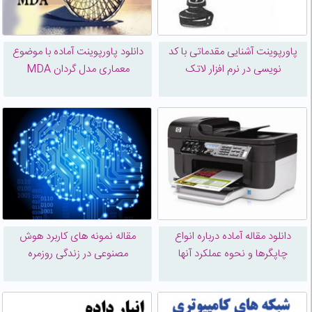
پاورپوینت آشنایی مقدماتی با کد
دانلود پاورپوینت آماده با موضوع
نویسی در نرم افزار لاتک
معماری مدل گردان MDA
دانلود مقاله آماده درباره انواع
مقاله نمونه های کاربرد هوش
چاپگرها و نحوه عملکرد آنها
مصنوعی در زندگی روزمره