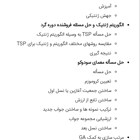
آمیزش
جهش ژنتیکی
الگوریتم ژنتیک و حل مسئله فروشنده دوره گرد
حل مسأله TSP به وسیله الگوریتم ژنتیک
مقایسه روشهای مختلف الگوریتم و ژنتیک برای TSP
نتیجه گیری
حل مسأله معمای سودوکو
حل مسأله
تعیین کروموزم
ساختن جمعیت آغازین یا نسل اول
ساختن تابع از ارزش
ترکیب نمونه ها و ساختن جواب جدید
ارزشیابی مجموعه جواب
ساختن نسل بعد
مرتب سازی به کمک GA