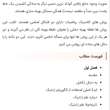
صورت وجود مانع یافتن کوتاه ترین مسیر دیگر به سادگی کشیدن یک خط
راست بین مبدأ و مقصد نیست) همگی مسائل بهینه سازی هستند.
روش های کلاسیک ریاضیات دارای دو اشکال اساسی هستند. اغلب این
روش ها نقطه بهینه محلی را بعنوان نقطه بهینه کلی در نظر می گیرند و نیز
هر یک از این روش ها تنها برای مسأله خاصی کاربرد دارند. این دو نکته را با
مثال های ساده ای روشن می کنیم.
فهرست مطالب
فصل اول
مقدمه
به دنبال تکامل
ایدۀ اصلی استفاده از الگوریتم ژنتیک
درباره علم ژنتیک
تاریخچۀ علم ژنتیک