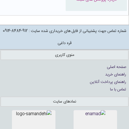
شماره تماس جهت پشتیبانی از فایل های خریداری شده سایت : 912-8484-0914
قره داغی
منوی کاربری
صفحه اصلی
راهنمای خرید
راهنمای پرداخت آنلاین
تماس با ما
نمادهای سایت