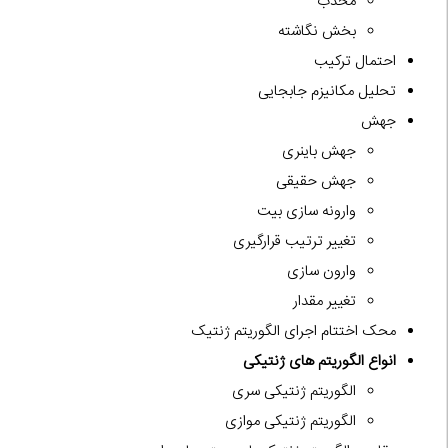
محدّب
بخش نگاشته
احتمال ترکیب
تحلیل مکانیزم جابجایی
جهش
جهش باینری
جهش حقیقی
وارونه سازی بیت
تغییر ترتیب قرارگیری
وارون سازی
تغییر مقدار
محک اختتام اجرای الگوریتم ژنتیک
انواع الگوریتم های ژنتیکی
الگوریتم ژنتیکی سری
الگوریتم ژنتیکی موازی