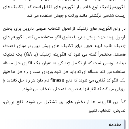
الگوریتم ژنتیک نوع خاصی از الگوریتم های تکامل است که از تکنیک های
زیست شناسی فرگشتی مانند وراثت و جهش استفاده می کند.
در واقع الگوریتم های ژنتیک از اصول انتخاب طبیعی داروین برای یافتن
فرمول بهینه جهت پیش بینی یا تطبیق الگو استفاده می کنند. الگوریتم های
ژنتیک اغلب گزینه خوبی برای تکنیک های پیش بینی بر مبنای تصادف
هستند. مختصراً گفته می شود که الگوریتم ژنتیک (یا GA) یک تکنیک
برنامه نویسی است که از تکامل ژنتیکی به عنوان یک الگوی حل مسئله
استفاده می کند. مسأله ای که باید حل شود ورودی است و راه حل ها طبق
یک الگو کد گذاری می شوند که تابع fitness نام دارد هر راه حل کاندید را
ارزیابی می کند که اکثر آنها به صورت تصادفی انتخاب می شوند.
کلاً این الگوریتم ها از بخش های زیر تشکیل می شوند: تابع برازش،
نمایش، انتخاب، تغییر.
مقدمه