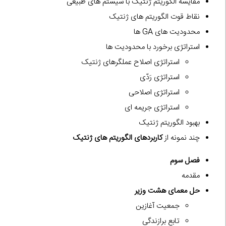
مقایسه الگوریتم ژنتیک با سیستم های طبیعی
نقاط قوت الگوریتم های ژنتیک
محدودیت های GA ها
استراتژی برخورد با محدودیت ها
استراتژی اصلاح عملگرهای ژنتیک
استراتژی رَدّی
استراتژی اصلاحی
استراتژی جریمه ای
بهبود الگوریتم ژنتیک
چند نمونه از
کاربردهای الگوریتم های ژنتیک
فصل سوم
مقدمه
حل معمای هشت وزیر
جمعیت آغازین
تابع برازندگی