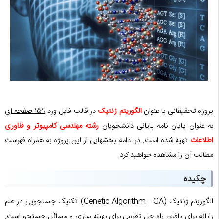
پروژه تحقیقاتی با عنوان
الگوریتم ژنتیک
در قالب فایل ورد
159 صفحه ای
به عنوان پایان نامه پایانی دانشجویان
رشته مهندسی کامپیوتر و فناوری
اطلاعات
تهیه شده است. در ادامه بخشهایی از این پروژه به همراه فهرست
مطالب آن را مشاهده خواهید کرد.
چکیده
الگوریتم ژنتیک (Genetic Algorithm - GA) تکنیک جستجویی در علم
رایانه برای یافتن راه حل تقریبی برای بهینه سازی و مسائل جستجو است.