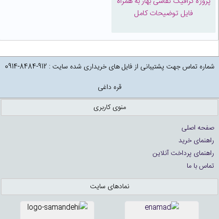
پروژه گرافیک نقاشی بهار به همراه
فایل توضیحات کامل
شماره تماس جهت پشتیبانی از فایل های خریداری شده سایت : 912-8484-0914
قره داغی
منوی کاربری
صفحه اصلی
راهنمای خرید
راهنمای پرداخت آنلاین
تماس با ما
نمادهای سایت