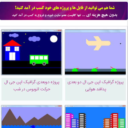
پروژه گرافیک اپن جی ال دو بعدی
پروژه دوبعدی گرافیک اپن جی ال
پدافند هوایی
حرکت اتوبوس در شب