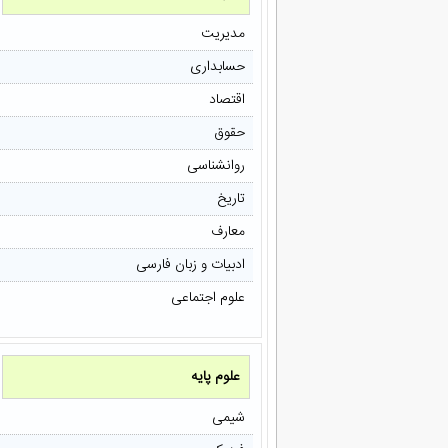
مدیریت
حسابداری
اقتصاد
حقوق
روانشناسی
تاریخ
معارف
ادبیات و زبان فارسی
علوم اجتماعی
علوم پایه
شیمی