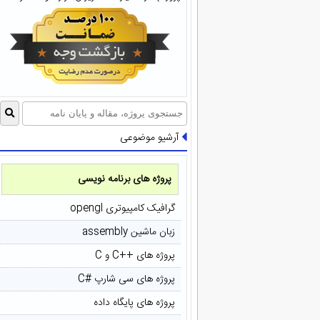
آرشیو موضوعی
پروژه های برنامه نویسی
گرافیک کامپیوتری opengl
زبان ماشین assembly
پروژه های ++C و C
پروژه های سی شارپ #C
پروژه های پایگاه داده