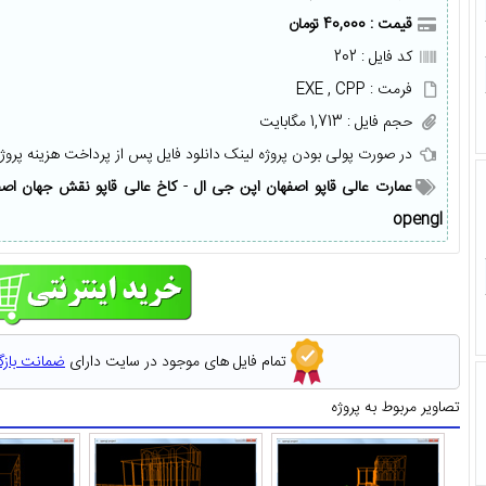
قیمت : 40,000 تومان
کد فایل : 202
فرمت : EXE , CPP
حجم فایل : 1,713 مگابایت
در صورت پولی بودن پروژه لینک دانلود فایل پس از پرداخت هزینه پروژ
عمارت عالی قاپو اصفهان اپن جی ال
-
کاخ عالی قاپو نقش جهان اص
opengl
تمام فایل های موجود در سایت دارای
ضمانت باز
تصاویر مربوط به پروژه