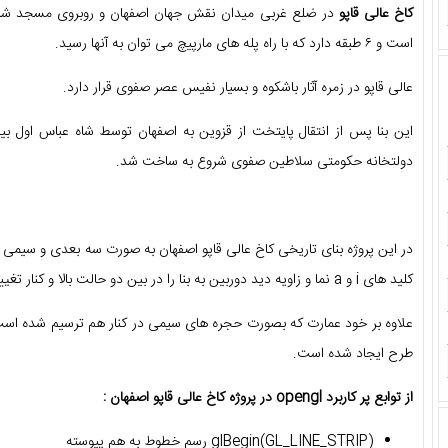
کاخ عالی قاپو
است و ۶ طبقه دارد که با راه پله های مارپیچ می توان به آنها رسید.
عالی قاپو در زمره آثار باشکوه و بسیار نفیس عصر صفوی قرار دارد.
دولتخانه حکومتی سلاطین صفوی شروع به ساخت شد.
در این پروژه بنای تاریخی کاخ عالی قاپو اصفهان به صورت سه بعدی و سیمی تر
کلید های i و a نما و زاویه دید دوربین به بنا را در بین دو حالت بالا و کنار تغییر دهد.
علاوه بر خود عمارت که بصورت حجره های سیمی در کنار هم ترسیم شده اس
طرح ایجاد شده است.
از توابع پر کاربرد opengl در پروژه کاخ عالی قاپو اصفهان :
glBegin(GL_LINE_STRIP) رسم خطوط به هم پیوسته