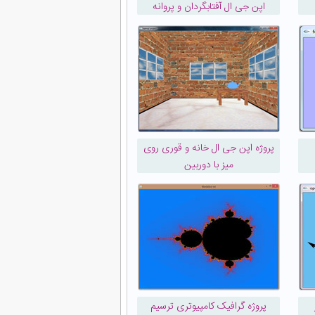
اپن جی ال آفتابگردان و پروانه
پروژه اپن جی ال خانه و قوری روی
میز با دوربین
پروژه گرافیک کامپیوتری ترسیم