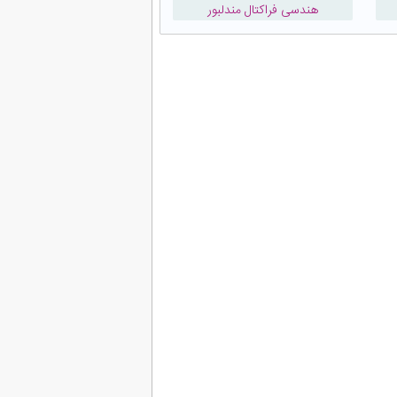
هندسی فراکتال مندلبور