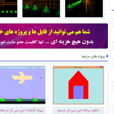
پروژه های مرتبط
دانلود برنامه اپن جی ال ترسیم
پروژه گرافیک اپن جی ال دو بع