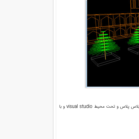
با زبان برنامه نویسی سی پلاس پلاس و تحت محیط visual studio و با