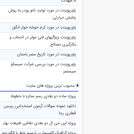
تا شهادت
پاورپوینت در مورد تولید نانو پودر به روش
پاشش حرارتی
پاورپوینت در مورد کرم خوشه خوار انگور
پاورپوینت ویژگیهای فنی موثر در انتخاب و
بکارگیری مصالح
پاورپوینت در مورد تاريخ مصر باستان
پاورپوینت در مورد بررسی شرکت سیسکو
سیستمز
محبوب ترین پروژه های سایت
پروژه ساده دو بعدی رسم ستاره با خطوط
دانلود نمونه سوالات آزمون استخدامی رییس
قطاری رجا
پروژه اپن جی ال دو بعدی نقاشی طبیعت بهار
پروژه گرافیک کامپیوتری ترسیم خط با الگوریتم