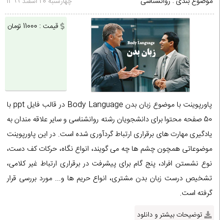
موضوع بندی : روانشناسی
چهارشنبه 20 اسفند 1399
قیمت : 11000 تومان
پاورپوینت با موضوع زبان بدن Body Language در قالب فایل ppt با
50 صفحه محتوا برای دانشجویان رشته روانشناسی و سایر علاقه مندان به
یادگیری مهارت های برقراری ارتباط گردآوری شده است. در این پاورپوینت
موضوعاتی همچون چشم ها چه می گویند، انواع نگاه، حرکات کف دست،
نوع نشستن افراد، پنج گام برای پیشرفت در برقراری ارتباط غیر کلامی،
تشخیص درست زبان بدن مشتری، انواع حریم ها و... مورد بررسی قرار
گرفته است.
توضیحات بیشتر و دانلود