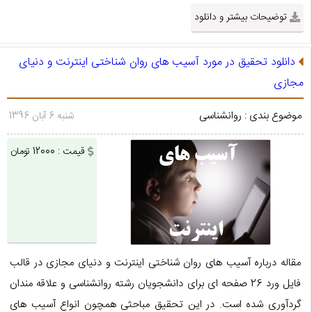
توضیحات بیشتر و دانلود
دانلود تحقیق در مورد آسيب هاى روان شناختى اينترنت و دنیای
مجازی
موضوع بندی : روانشناسی
شنبه 6 آبان 1396
قیمت : 12000 تومان
مقاله درباره آسيب هاى روان شناختى اينترنت و دنیای مجازی در قالب
فایل ورد 26 صفحه ای برای دانشجویان رشته روانشناسی و علاقه مندان
گردآوری شده است. در این تحقیق مباحثی همچون انواع آسيب هاى