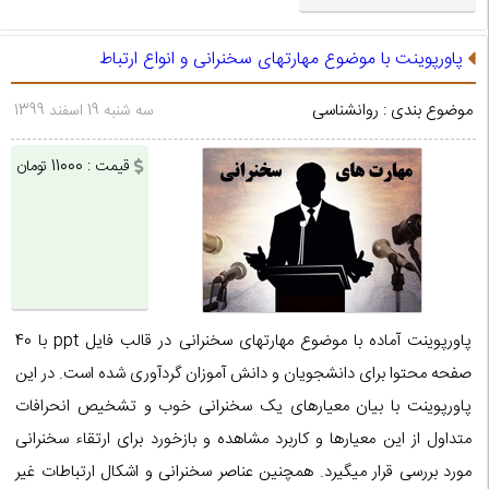
پاورپوینت با موضوع مهارتهای سخنرانی و انواع ارتباط
موضوع بندی : روانشناسی
سه شنبه 19 اسفند 1399
قیمت : 11000 تومان
پاورپوینت آماده با موضوع مهارتهای سخنرانی در قالب فایل ppt با 40
صفحه محتوا برای دانشجویان و دانش آموزان گردآوری شده است. در این
پاورپوینت با بیان معیارهای یک سخنرانی خوب و تشخیص انحرافات
متداول از این معیارها و کاربرد مشاهده و بازخورد برای ارتقاء سخنرانی
مورد بررسی قرار میگیرد. همچنین عناصر سخنرانی و اشکال ارتباطات غیر