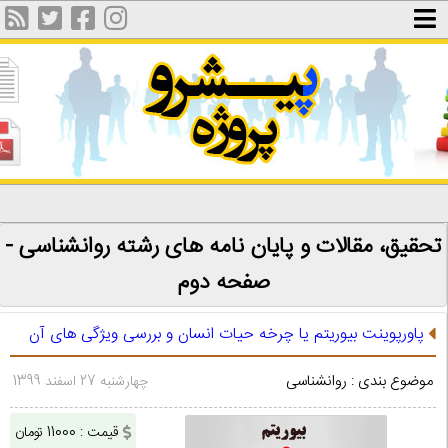
تحقیق، مقالات و پایان نامه های رشته روانشناسی -
صفحه دوم
پاورپوینت بيوريتم یا چرخه حیات انسان و بررسی ویژگی های آن
موضوع بندی : روانشناسی
چهارشنبه 27 اسفند 1399
قیمت : 11000 تومان