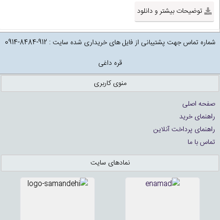
توضیحات بیشتر و دانلود
شماره تماس جهت پشتیبانی از فایل های خریداری شده سایت : 912-8484-0914
قره داغی
منوی کاربری
صفحه اصلی
راهنمای خرید
راهنمای پرداخت آنلاین
تماس با ما
نمادهای سایت