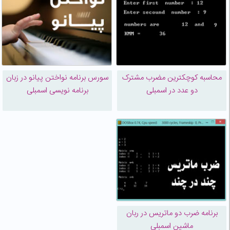
محاسبه کوچکترین مضرب مشترک
سورس برنامه نواختن پیانو در زبان
دو عدد در اسمبلی
برنامه نویسی اسمبلی
برنامه ضرب دو ماتریس در ربان
ماشین اسمبلی