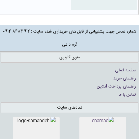
شماره تماس جهت پشتیبانی از فایل های خریداری شده سایت : 912-8484-0914
قره داغی
منوی کاربری
صفحه اصلی
راهنمای خرید
راهنمای پرداخت آنلاین
تماس با ما
نمادهای سایت