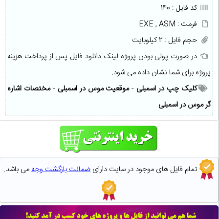
کد فایل : 140
فرمت : EXE , ASM
حجم فایل : 2 کیلوبایت
در صورت پولی بودن پروژه لینک دانلود فایل پس از پرداخت هزینه
پروژه برای شما نشان داده می شود.
کلیک چپ در اسمبلی
-
موقعیت موس در اسمبلی
-
مختصات اشاره
گر موس در اسمبلی
تمام فایل های موجود در سایت دارای
ضمانت بازگشت وجه
می باشد.