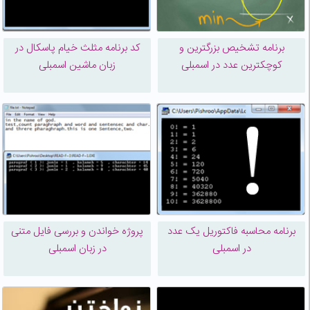
برنامه تشخیص بزرگترین و
کد برنامه مثلث خیام پاسکال در
کوچکترین عدد در اسمبلی
زبان ماشین اسمبلی
برنامه محاسبه فاکتوریل یک عدد
پروژه خواندن و بررسی فایل متنی
در اسمبلی
در زبان اسمبلی