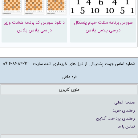
سورس برنامه مثلث خیام پاسکال
دانلود سورس کد برنامه هشت وزیر
در سی پلاس پلاس
در سی پلاس پلاس
شماره تماس جهت پشتیبانی از فایل های خریداری شده سایت : 912-8484-0914
قره داغی
منوی کاربری
صفحه اصلی
راهنمای خرید
راهنمای پرداخت آنلاین
تماس با ما