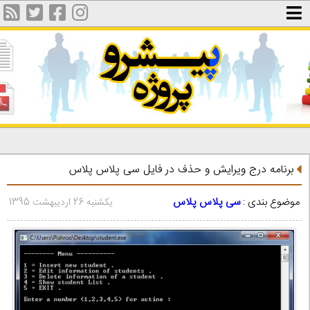
برنامه درج ویرایش و حذف در فایل سی پلاس پلاس
موضوع بندی :
سی پلاس پلاس
یکشنبه 26 اردیبهشت 1395