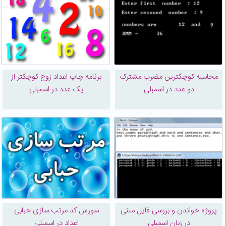
محاسبه کوچکترین مضرب مشترک
برنامه چاپ اعداد زوج کوچکتر از
دو عدد در اسمبلی
یک عدد در اسمبلی
پروژه خواندن و بررسی فایل متنی
سورس کد مرتب سازی حبابی
در زبان اسمبلی
اعداد در اسمبلی