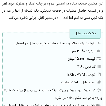
این ماشین حساب ساده در اسمبلی علاوه بر چاپ اعداد و عملوند مورد نظر
و در نتیجه حاصل عملیات در صفحه نمایش، یک نسخه از آنها را هم در
یک فایل متنی به اسم output.txt در مسیر فایل اجرایی ذخیره می کند.
مشخصات فایل
عنوان : برنامه ماشین حساب ساده با خروجی فایل در اسمبلی
بازدید : 3690 نفر
قیمت : 15,000 تومان
کد فایل : 126
فرمت : EXE , ASM
حجم فایل : 104 کیلوبایت
در صورت پولی بودن پروژه لینک دانلود فایل پس از پرداخت هزینه
پروژه برای شما نشان داده می شود.
ماشین حساب ساده اسمبلی
-
ایجاد و نوشتن در فایل اسمبلی
-