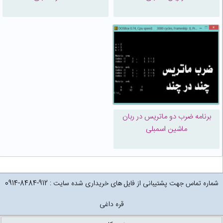
برنامه ضرب دو ماتریس در ربان
ماشین اسمبلی
شماره تماس جهت پشتیبانی از فایل های خریداری شده سایت : 912-8484-0914
قره داغی