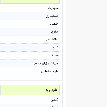
مدیریت
حسابداری
اقتصاد
حقوق
روانشناسی
تاریخ
معارف
ادبیات و زبان فارسی
علوم اجتماعی
علوم پایه
شیمی