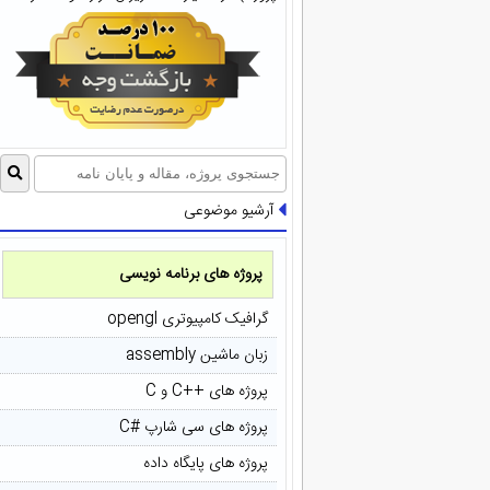
آرشیو موضوعی
پروژه های برنامه نویسی
گرافیک کامپیوتری opengl
زبان ماشین assembly
پروژه های ++C و C
پروژه های سی شارپ #C
پروژه های پایگاه داده