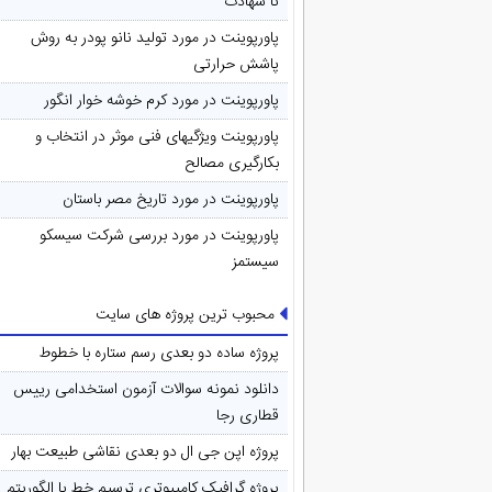
تا شهادت
پاورپوینت در مورد تولید نانو پودر به روش
پاشش حرارتی
پاورپوینت در مورد کرم خوشه خوار انگور
پاورپوینت ویژگیهای فنی موثر در انتخاب و
بکارگیری مصالح
پاورپوینت در مورد تاريخ مصر باستان
پاورپوینت در مورد بررسی شرکت سیسکو
سیستمز
محبوب ترین پروژه های سایت
پروژه ساده دو بعدی رسم ستاره با خطوط
دانلود نمونه سوالات آزمون استخدامی رییس
قطاری رجا
پروژه اپن جی ال دو بعدی نقاشی طبیعت بهار
پروژه گرافیک کامپیوتری ترسیم خط با الگوریتم