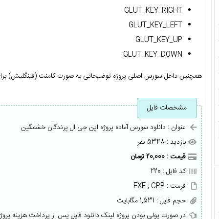
GLUT_KEY_RIGHT
GLUT_KEY_LEFT
GLUT_KEY_UP
GLUT_KEY_DOWN
همچنین داخل سورس اصلی پروژه توضیحاتی به صورت کامنت (فینگلیش) برای 
مشخصات فایل
عنوان : دانلود سورس آماده پروژه اپن جی ال پرندگان خشمگین
بازدید : 5348 نفر
قیمت : 20,000 تومان
کد فایل : 220
فرمت : EXE , CPP
حجم فایل : 1,531 مگابایت
در صورت پولی بودن پروژه لینک دانلود فایل پس از پرداخت هزینه پروژ