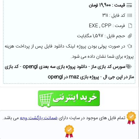
قیمت : 19,900 تومان
کد فایل : 311
فرمت : EXE , CPP
حجم فایل : 1,597 مگابایت
در صورت پولی بودن پروژه لینک دانلود فایل پس از پرداخت هزینه
پروژه برای شما نشان داده می شود.
سورس کد بازی ماز
-
دانلود پروژه بازی سه بعدی opengl
-
کد بازی
ماز در اپن جی ال
-
پروژه بازی maz در opengl
تمام فایل های موجود در سایت دارای
ضمانت بازگشت وجه
می باشد.