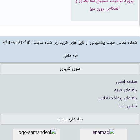
پروژه گرافیک تسبیح سه بعدی و
انعکاس روی میز
شماره تماس جهت پشتیبانی از فایل های خریداری شده سایت : 912-8484-0914
قره داغی
منوی کاربری
صفحه اصلی
راهنمای خرید
راهنمای پرداخت آنلاین
تماس با ما
نمادهای سایت