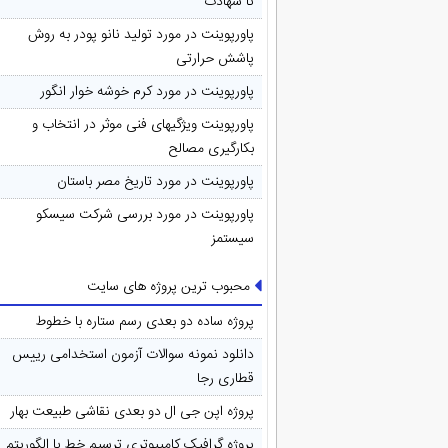
تا شهادت
پاورپوینت در مورد تولید نانو پودر به روش
پاشش حرارتی
پاورپوینت در مورد کرم خوشه خوار انگور
پاورپوینت ویژگیهای فنی موثر در انتخاب و
بکارگیری مصالح
پاورپوینت در مورد تاريخ مصر باستان
پاورپوینت در مورد بررسی شرکت سیسکو
سیستمز
محبوب ترین پروژه های سایت
پروژه ساده دو بعدی رسم ستاره با خطوط
دانلود نمونه سوالات آزمون استخدامی رییس
قطاری رجا
پروژه اپن جی ال دو بعدی نقاشی طبیعت بهار
پروژه گرافیک کامپیوتری ترسیم خط با الگوریتم