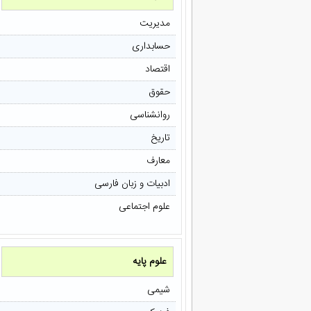
مدیریت
حسابداری
اقتصاد
حقوق
روانشناسی
تاریخ
معارف
ادبیات و زبان فارسی
علوم اجتماعی
علوم پایه
شیمی