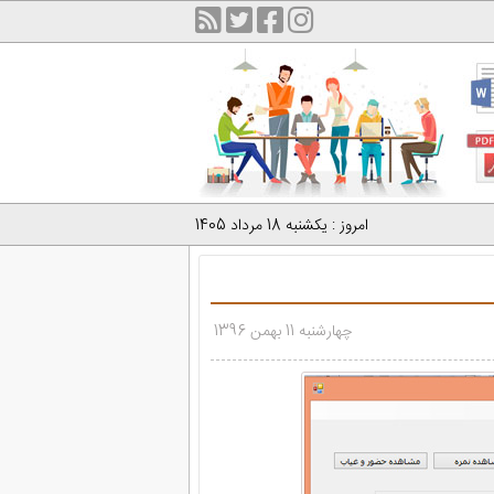
امروز : یکشنبه 18 مرداد 1405
چهارشنبه 11 بهمن 1396