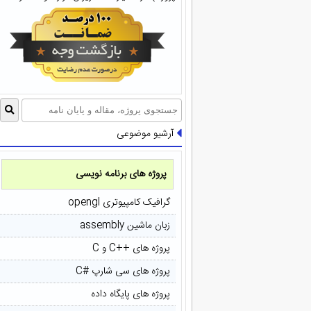
آرشیو موضوعی
پروژه های برنامه نویسی
گرافیک کامپیوتری opengl
زبان ماشین assembly
پروژه های ++C و C
پروژه های سی شارپ #C
پروژه های پایگاه داده