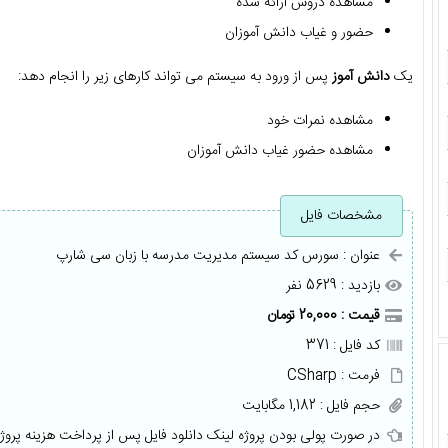
مشاهده دروس ارائه شده
حضور و غیاب دانش آموزان
یک
دانش آموز
پس از ورود به سیستم می تواند کارهای زیر را انجام دهد:
مشاهده نمرات خود
مشاهده حضور غیاب دانش آموزان
مشخصات فایل
عنوان : سورس کد سیستم مدیریت مدرسه با زبان سی شارپ
بازدید : 5629 نفر
قیمت : 20,000 تومان
کد فایل : 371
فرمت : CSharp
حجم فایل : 1,182 مگابایت
در صورت پولی بودن پروژه لینک دانلود فایل پس از پرداخت هزینه پروژ