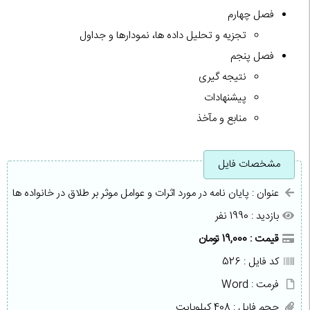
فصل چهارم
تجزیه و تحلیل داده ها، نمودارها و جداول
فصل پنجم
نتیجه گیری
پیشنهادات
منابع و مآخذ
مشخصات فایل
عنوان : پایان نامه در مورد اثرات و عوامل موثر بر طلاق در خانواده ها
بازدید : 1990 نفر
قیمت : 19,000 تومان
کد فایل : 526
فرمت : Word
حجم فایل : 408 کیلوبایت