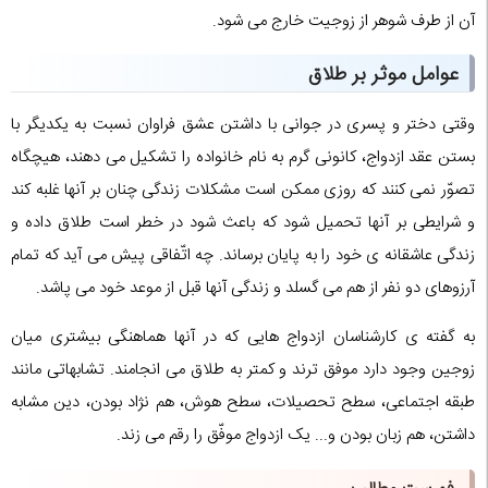
آن از طرف شوهر از زوجیت خارج می شود.
عوامل موثر بر طلاق
وقتی دختر و پسری در جوانی با داشتن عشق فراوان نسبت به یکدیگر با
بستن عقد ازدواج، کانونی گرم به نام خانواده را تشکیل می دهند، هیچگاه
تصوّر نمی کنند که روزی ممکن است مشکلات زندگی چنان بر آنها غلبه کند
و شرایطی بر آنها تحمیل شود که باعث شود در خطر است طلاق داده و
زندگی عاشقانه ی خود را به پایان برساند. چه اتّفاقی پیش می آید که تمام
آرزوهای دو نفر از هم می گسلد و زندگی آنها قبل از موعد خود می پاشد.
به گفته ی کارشناسان ازدواج هایی که در آنها هماهنگی بیشتری میان
زوجین وجود دارد موفق ترند و کمتر به طلاق می انجامند. تشابهاتی مانند
طبقه اجتماعی، سطح تحصیلات، سطح هوش، هم نژاد بودن، دین مشابه
داشتن، هم زبان بودن و... یک ازدواج موفّق را رقم می زند.