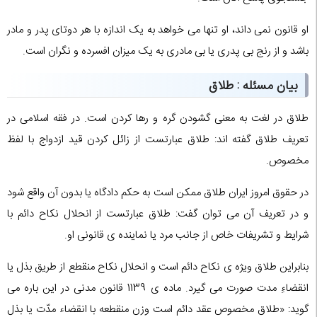
او قانون نمی داند، او تنها می خواهد به یک اندازه با هر دوتای پدر و مادر
باشد و از رنج بی پدری یا بی مادری به یک میزان افسرده و نگران است.
بیان مسئله : طلاق
طلاق در لغت به معنی گشودن گره و رها کردن است. در فقه اسلامی در
تعریف طلاق گفته اند: طلاق عبارتست از زائل کردن قید ازدواج با لفظ
مخصوص.
در حقوق امروز ایران طلاق ممکن است به حکم دادگاه یا بدون آن واقع شود
و در تعریف آن می توان گفت: طلاق عبارتست از انحلال نکاح دائم با
شرایط و تشریفات خاص از جانب مرد یا نماینده ی قانونی او.
بنابراین طلاق ویژه ی نکاح دائم است و انحلال نکاح منقطع از طریق بذل یا
انقضاءِ مدت صورت می گیرد. ماده ی 1139 قانون مدنی در این باره می
گوید: «طلاق مخصوص عقد دائم است وزن منقطعه با انقضاء مدّت یا بذل