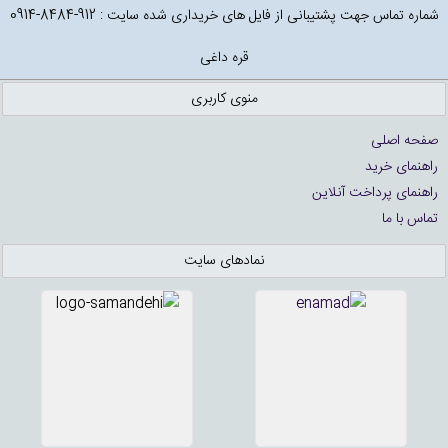
شماره تماس جهت پشتیبانی از فایل های خریداری شده سایت : 912-8484-0914
قره داغی
منوی کاربری
صفحه اصلی
راهنمای خرید
راهنمای پرداخت آنلاین
تماس با ما
نمادهای سایت