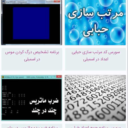
سورس کد مرتب سازی حبابی
برنامه تشخیص درگ کردن موس
اعداد در اسمبلی
در اسمبلی
سورس برنامه جمع اعداد خیلی
برنامه ضرب دو ماتریس در ربان