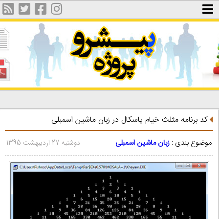
کد برنامه مثلث خیام پاسکال در زبان ماشین اسمبلی
موضوع بندی :
زبان ماشین اسمبلی
دوشنبه 27 اردیبهشت 1395