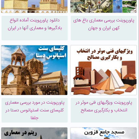
پاورپوینت بررسی معماری باغ های
دانلود پاورپوینت آماده انواع
کهن ایران و جهان
بادگیرها و معماری آنها در ایران
پاورپوینت ویژگیهای فنی موثر در
پاورپوینت در مورد بررسی معماری
انتخاب و بکارگیری مصالح
کلیسای سنت استپانوس دستا در
جلفا