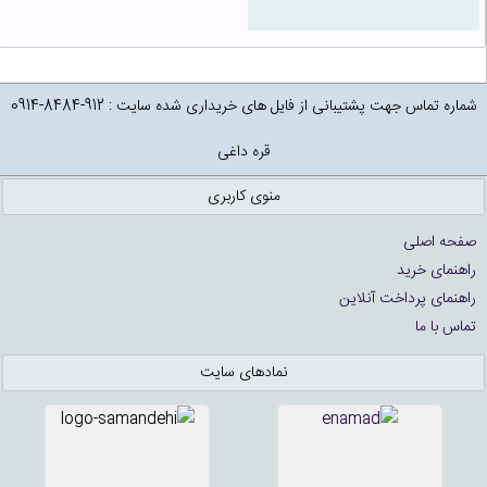
شماره تماس جهت پشتیبانی از فایل های خریداری شده سایت : 912-8484-0914
قره داغی
منوی کاربری
صفحه اصلی
راهنمای خرید
راهنمای پرداخت آنلاین
تماس با ما
نمادهای سایت