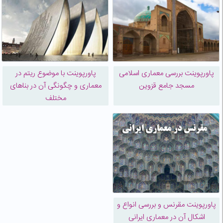
پاورپوینت بررسی معماری اسلامی
پاورپوینت با موضوع ریتم در
مسجد جامع قزوین
معماری و چگونگی آن در بناهای
مختلف
پاورپوینت مقرنس و بررسی انواع و
اشکال آن در معماری ایرانی