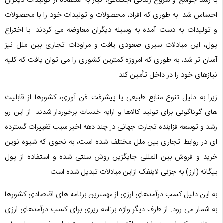
با رشد جوامع و شروع زندگی اجتماعی، نیاز به استفاده از تولیدات دیگران
احساس شد. به طوری که افراد، محصولات و تولیدات خود را با محصولات
و تولیدات به دست آمده به وسیله دیگران معاوضه می کردند. با اختراع
پول، این مبادلات سیری صعودی یافت و مراودات تجاری بین ملل نیز
آسان تر شد، به طوری که امروزه کمترین کشوری را می توان یافت که کلیه
نیازهای خود را در داخل تأمین کند.
زیرا به دلیل تنوع منابع طبیعی یا پیشرفت فن آوری، کشورها از قابلیت
های گوناگونی برای تولید کالاها و ارایه خدمات برخوردار شدند. از این رو
رشد و توسعه فزاینده تجارت جهانی در چند دهه اخیر سبب تغییرات گسترده
ای در روابط تجاری بین ملل مختلف شده است، به نحوی که شیوه نوین
خرید و فروش بین المللی جایگزین روش سنتی شده و استفاده از پول
بیگانه (ارز) به جزئی لاینفک ازاین مبادلات تبدیل شده است.
به این دلیل کسب درآمدهای ارزی از مهمترین برنامه های اقتصادی کشورها
به شمار می رود. از طرف دیگر واژه برنامه ریزی برای کسب درآمدهای ارزی