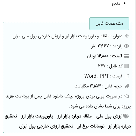
منابع
مشخصات فایل
عنوان : مقاله و پاورپوینت بازار ارز و ارزش خارجی پول ملی ایران
بازدید : 3667 نفر
قیمت : 14,000 تومان
کد فایل : 247
فرمت : Word , PPT
حجم فایل : 3,153 مگابایت
در صورت پولی بودن پروژه لینک دانلود فایل پس از پرداخت هزینه
پروژه برای شما نشان داده می شود.
ارزش پول ملی
-
مقاله درباره بازار ارز
-
پاورپوینت بازار ارز
-
تحقیق
درباره بازار ارز
-
نوسانات نرخ ارز
-
تحقیق ارزش خارجی پول ایران