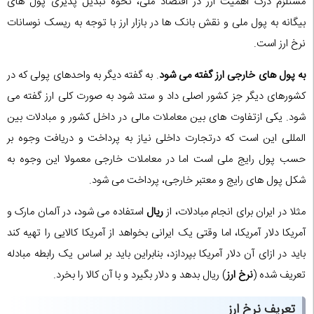
مستلزم درک اهمیت ارز در اقتصاد ملی، نحوه تبدیل پذیری پول های
بیگانه به پول ملی و نقش بانک ها در بازار ارز با توجه به ریسک نوسانات
نرخ ارز است.
به پول های خارجی ارز گفته می شود
. به گفته دیگر به واحدهای پولی که در
کشورهای دیگر جز کشور اصلی داد و ستد شود به صورت کلی ارز گفته می
شود. یکی ازتفاوت های بین معاملات مالی در داخل کشور و مبادلات بین
المللی این است که درتجارت داخلی نیاز به پرداخت و دریافت وجوه بر
حسب پول رایج ملی است اما در معاملات خارجی معمولا این وجوه به
شکل پول های رایج و معتبر خارجی، پرداخت می شود.
مثلا در ایران برای انجام مبادلات، از
ریال
استفاده می شود، در آلمان مارک و
آمریکا دلار آمریکا، اما وقتی یک ایرانی بخواهد از آمریکا کالایی را تهیه کند
باید در ازای آن دلار آمریکا بپردازد، بنابراین باید بر اساس یک رابطه مبادله
تعریف شده (
نرخ ارز
) ریال بدهد و دلار بگیرد و با آن کالا را بخرد.
تعریف نرخ ارز