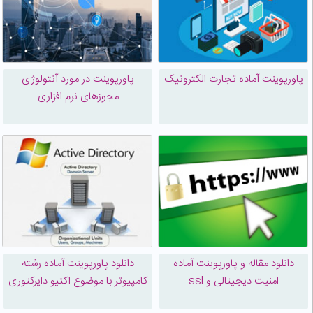
پاورپوینت آماده تجارت الکترونیک
پاورپوینت در مورد آنتولوژی
مجوزهای نرم افزاری
دانلود مقاله و پاورپوینت آماده
دانلود پاورپوینت آماده رشته
امنیت دیجیتالی و ssl
کامپیوتر با موضوع اکتیو دایرکتوری