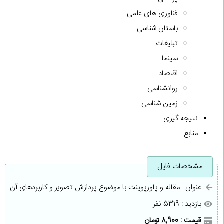
فناوری های علمی
باستان شناسی
تبلیغات
سینما
اقتصاد
روانشناسی
زمین شناسی
نتیجه گیری
منابع
مشخصات فایل
عنوان : مقاله و پاورپوینت با موضوع پردازش تصویر و کاربردهای آن
بازدید : 5319 نفر
قیمت : 8,900 تومان