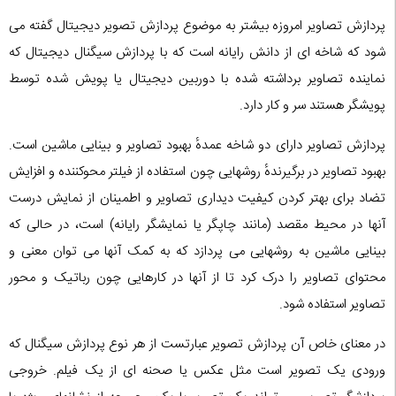
پردازش تصاویر امروزه بیشتر به موضوع پردازش تصویر دیجیتال گفته می
شود که شاخه ای از دانش رایانه است که با پردازش سیگنال دیجیتال که
نماینده تصاویر برداشته شده با دوربین دیجیتال یا پویش شده توسط
پویشگر هستند سر و کار دارد.
پردازش تصاویر دارای دو شاخه عمدهٔ بهبود تصاویر و بینایی ماشین است.
بهبود تصاویر در برگیرندهٔ روشهایی چون استفاده از فیلتر محوکننده و افزایش
تضاد برای بهتر کردن کیفیت دیداری تصاویر و اطمینان از نمایش درست
آنها در محیط مقصد (مانند چاپگر یا نمایشگر رایانه) است، در حالی که
بینایی ماشین به روشهایی می پردازد که به کمک آنها می توان معنی و
محتوای تصاویر را درک کرد تا از آنها در کارهایی چون رباتیک و محور
تصاویر استفاده شود.
در معنای خاص آن پردازش تصویر عبارتست از هر نوع پردازش سیگنال که
ورودی یک تصویر است مثل عکس یا صحنه ای از یک فیلم. خروجی