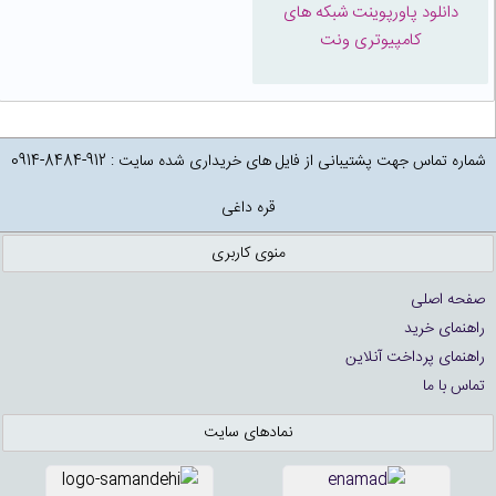
دانلود پاورپوینت شبکه های
کامپیوتری ونت
شماره تماس جهت پشتیبانی از فایل های خریداری شده سایت : 912-8484-0914
قره داغی
منوی کاربری
صفحه اصلی
راهنمای خرید
راهنمای پرداخت آنلاین
تماس با ما
نمادهای سایت