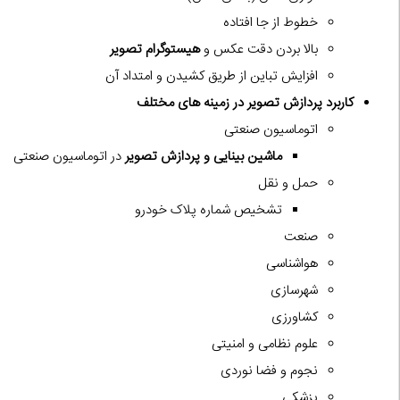
خطوط از جا افتاده
بالا بردن دقت عکس و
هیستوگرام تصویر
افزایش تباین از طریق کشیدن و امتداد آن
کاربرد پردازش تصویر در زمینه های مختلف
اتوماسیون صنعتی
ماشین بینایی و پردازش تصویر
در اتوماسیون صنعتی
حمل و نقل
تشخیص شماره پلاک خودرو
صنعت
هواشناسی
شهرسازی
کشاورزی
علوم نظامی و امنیتی
نجوم و فضا نوردی
پزشکی