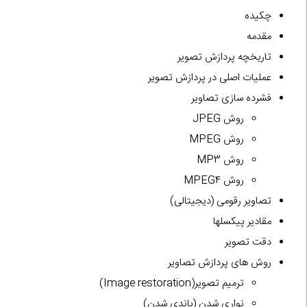
چکیده
مقدمه
تاریخچه پردازش تصویر
عملیات اصلی در پردازش تصویر
فشرده سازی تصاویر
روش JPEG
روش MPEG
روش MP3
روش MPEG4
تصاویر رقومی (دیجیتالی)
مقادیر پیکسلها
دقت تصویر
روش های پردازش تصاویر
ترمیم تصویر(Image restoration)
نواری شدن (باندی شدن)