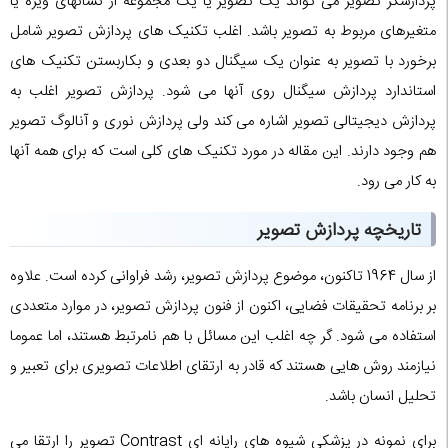
پردازشگر تصویر می تواند یک تصویر یا یک مجموعه از نشانهای ویژه یا
متغیرهای مربوط به تصویر باشد. اغلب تکنیک های پردازش تصویر شامل
برخورد با تصویر به عنوان یک سیگنال دو بعدی و بکاربستن تکنیک های
استاندارد پردازش سیگنال روی آنها می شود. پردازش تصویر اغلب به
پردازش دیجیتالی تصویر اشاره می کند ولی پردازش نوری و آنالوگ تصویر
هم وجود دارند. این مقاله در مورد تکنیک های کلی است که برای همه آنها
به کار می رود.
تاریخچه پردازش تصویر
از سال 1964 تاکنون، موضوع پردازش تصویر، رشد فراوانی کرده است. علاوه
بر برنامه تحقیقات فضایی، اکنون از فنون پردازش تصویر، در موارد متعددی
استفاده می شود. گر چه اغلب این مسائل با هم نامرتبط هستند، اما عموما
نیازمند روش هایی هستند که قادر به ارتقای اطلاعات تصویری برای تعبیر و
تحلیل انسان باشد.
برای نمونه در پزشکی شیوه های رایانه ای Contrast تصویر را ارتقا می