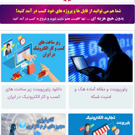
پاورپوینت و مقاله آماده هک و
دانلود پاورپوینت زیر ساخت های
امنیت شبکه
کسب و کار الکترونیک در ایران