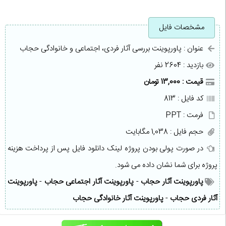
مشخصات فایل
عنوان : پاورپوینت بررسی آثار فردی، اجتماعی و خانوادگی حجاب
بازدید : 2604 نفر
قیمت : 13,000 تومان
کد فایل : 813
فرمت : PPT
حجم فایل : 1,038 مگابایت
در صورت پولی بودن پروژه لینک دانلود فایل پس از پرداخت هزینه
پروژه برای شما نشان داده می شود.
پاورپوینت آثار حجاب
-
پاورپوینت آثار اجتماعی حجاب
-
پاورپوینت
آثار فردی حجاب
-
پاورپوینت آثار خانوادگی حجاب