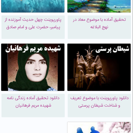
تحقیق آماده با موضوع معاد در
پاورپوینت چهل حدیث آموزنده از
نهج البلاغه
پیامبر، حضرت علی و امام صادق
دانلود پاورپوینت با موضوع تعریف
دانلود تحقیق آماده زندگی نامه
و شناخت شیطان پرستی
شهیده مریم فرهانیان