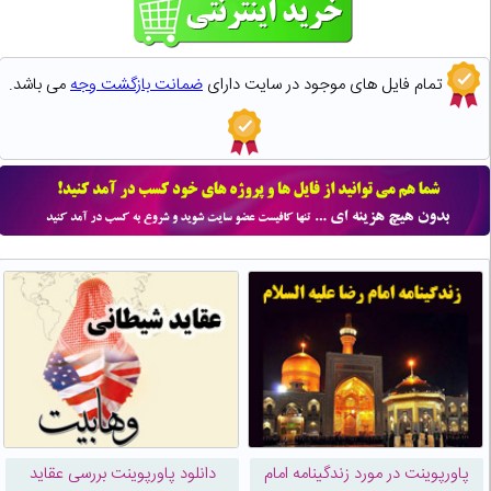
تمام فایل های موجود در سایت دارای
ضمانت بازگشت وجه
می باشد.
پاورپوینت در مورد زندگینامه امام
دانلود پاورپوینت بررسی عقاید