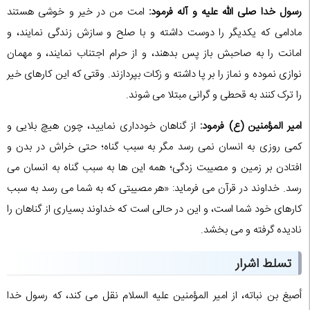
رسول خدا صلی الله علیه و آله فرمود:
امت من در خیر و خوشی هستند
مادامی که یکدیگر را دوست داشته و با صلح و سازش زندگی نمایند، و
امانت را به صاحبش باز پس بدهند، و از حرام اجتناب نمایند، و مهمان
نوازی نموده و نماز را بر پا داشته و زکات بپردازند. وقتی که این کارهای خیر
را ترک کنند به قحطی و گرانی مبتلا می شوند.
امیر المؤمنین (ع) فرمود:
از گناهان خودداری نمایید، چون هیچ بلایی و
کمی روزی به انسان نمی رسد مگر به سبب گناه؛ حتی خراش در بدن و
افتادن بر زمین و مصیبت زدگی؛ همه این ها به سبب گناه به انسان می
رسد. خداوند در قرآن می فرماید: «هر مصیبتی که به شما می رسد به سبب
کارهای خود شما است، و این در حالی است که خداوند بسیاری از گناهان را
نادیده گرفته و می بخشد.
تسلط اشرار
أصبغ بن نباته، از امیر المؤمنین علیه السلام نقل می کند، که رسول خدا