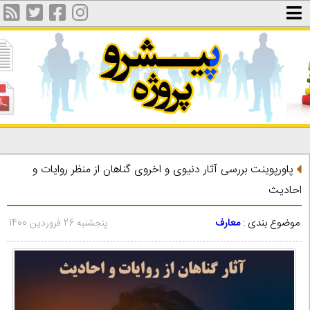
پاورپوینت بررسی آثار دنیوی و اخروی گناهان از منظر روایات و
احادیث
موضوع بندی :
معارف
پنجشنبه 26 فروردین 1400