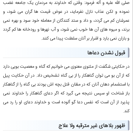
صلی الله علیه و آله فرمود: وقتی که خداوند به مردمان یک جامعه غضب
نموده و لکن عذاب نازل نفرماید، در عوض قیمت ها گران می شود، و
عمرشان کم می گردد، و داد و ستد کنندگان از معامله خود سود و بهره نمی
برند، و میوه های آن ها خوب نمی شود، و آب نهرها و رودخانه ها کم گردد
و باران نمی بارد و اشرار بر آنان سلطنت پیدا می کنند.
قبول نشدن دعاها
در حکایتی شگفت از مثنوی معنوی می خوانیم که گناه و معصیت بویی دارد
که از آن بو می توان گناهکار را از بی گناه تشخیص داد. در آن حکایت پیل
با استشمام دهان آنان که در مظان قتل بچه اش بودند بی گناه را از گناهکار
باز شناخت او سپس نتیجه می گیرد که اگر دعای گناهکار را خداوند نمی
پذیرد از آن است که نفس دعا گو آلوده است و خداوند دعای او را رد می
کند.
ظهور بلاهای غیر مترقبه ولا علاج