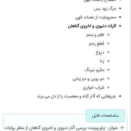
مرگ زود رس
محرومیّت از نعمات الهی
اثرات دنیوی و اخروی گناهان
ظلم و ستم
قطع رحم
دروغ
زنا
مکرو نیرنگ
دو رویی و دو زبانی
شراب خواری
چیزهایی که آثار گناه و معصیت را از دل می برند
مشخصات فایل
عنوان : پاورپوینت بررسی آثار دنیوی و اخروی گناهان از منظر روایات