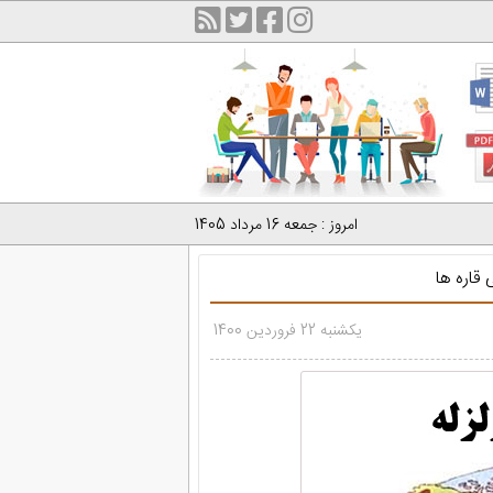
امروز : جمعه 16 مرداد 1405
قاره ها
یکشنبه 22 فروردین 1400