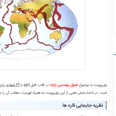
پاورپوینت با موضوع
اصول مهندسی زلزله
در قالب فایل ppt با
29 اسلاید
برای
است. در ادامه بخش هایی از این پاورپوینت به همراه فهرست مطالب آن را م
نظریه جابجایی قاره ها