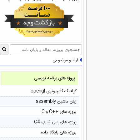
آرشیو موضوعی
پروژه های برنامه نویسی
گرافیک کامپیوتری opengl
زبان ماشین assembly
پروژه های ++C و C
پروژه های سی شارپ #C
پروژه های پایگاه داده