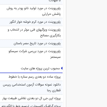
تا شهادت
پاورپوینت در مورد تولید نانو پودر به روش
پاشش حرارتی
پاورپوینت در مورد کرم خوشه خوار انگور
پاورپوینت ویژگیهای فنی موثر در انتخاب و
بکارگیری مصالح
پاورپوینت در مورد تاريخ مصر باستان
پاورپوینت در مورد بررسی شرکت سیسکو
سیستمز
محبوب ترین پروژه های سایت
پروژه ساده دو بعدی رسم ستاره با خطوط
دانلود نمونه سوالات آزمون استخدامی رییس
قطاری رجا
پروژه اپن جی ال دو بعدی نقاشی طبیعت بهار
پروژه گرافیک کامپیوتری ترسیم خط با الگوریتم