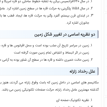
در سال 1620فرانسیس بیکن به تشابه خطوط ساحلی دو قاره آمریکا و آفریقا اشاره کرد.
در سال 1858 پلگرینی به حرکت قاره ها در سطح زمین اشاره کرد. عامل این واقعه را به یک سیل بزرگ نسبت داد.
در ابتدای قرن بیستم، آلفرد وگنر، به حرکت قاره ها، ایجاد قطب ها ب
جانوران اشاره کرد.
دو نظریه اساسی در تغییر شکل زمین
زمین در سراسر تاریخ آن صلب بوده است و محل اقیانوس ها و قاره ه
زمین در اثر انبساط و انقباض تمام زمین صورت گرفته است
زمین حالت خمیری داشته و قاره ها در سطح آن شناور بوده به آرامی 
علل رخداد زلزله
مکانیسم های اساسی در داخل زمین که باعث وقوع زلزله می گردند، هنوز ب
گذشته مهمترین عامل رخداد زلزله، حرکت صفحات تکتونیکی زمین می باشد.
نظریه تکتونیک صفحه ای