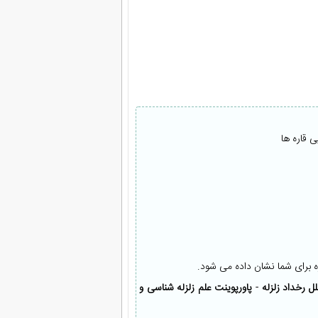
 قاره ها
ه برای شما نشان داده می شود.
ل رخداد زلزله
-
پاورپوینت علم زلزله شناسی و