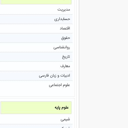
مدیریت
حسابداری
اقتصاد
حقوق
روانشناسی
تاریخ
معارف
ادبیات و زبان فارسی
علوم اجتماعی
علوم پایه
شیمی