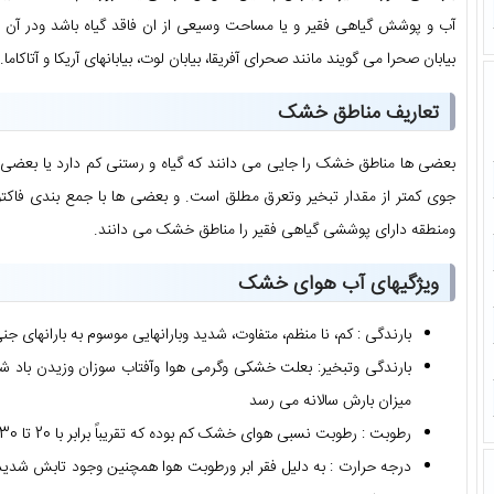
آب و پوشش گیاهی فقیر و یا مساحت وسیعی از ان فاقد گیاه باشد ودر آن 
بیابان صحرا می گویند مانند صحرای آفریقا، بیابان لوت، بیابانهای آریکا و آتاکاما.
تعاریف مناطق خشک
بعضی ها مناطق خشک را جایی می دانند که گیاه و رستنی کم دارد یا بعضی
جوی کمتر از مقدار تبخیر وتعرق مطلق است. و بعضی ها با جمع بندی فاکت
ومنطقه دارای پوششی گیاهی فقیر را مناطق خشک می دانند.
ویژگیهای آب هوای خشک
بارندگی : کم، نا منظم، متفاوت، شدید وبارانهایی موسوم به بارانهای جن
میزان بارش سالانه می رسد
رطوبت : رطوبت نسبی هوای خشک کم بوده که تقریباً برابر با 20 تا 30 در صد می باشد.
درجه حرارت : به دلیل فقر ابر ورطوبت هوا همچنین وجود تابش شدی