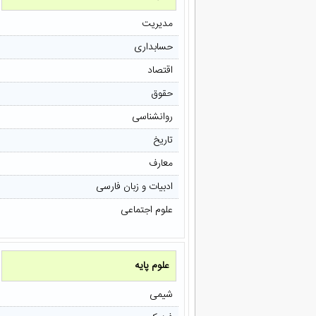
مدیریت
حسابداری
اقتصاد
حقوق
روانشناسی
تاریخ
معارف
ادبیات و زبان فارسی
علوم اجتماعی
علوم پایه
شیمی