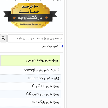
آرشیو موضوعی
پروژه های برنامه نویسی
گرافیک کامپیوتری opengl
زبان ماشین assembly
پروژه های ++C و C
پروژه های سی شارپ #C
پروژه های پایگاه داده