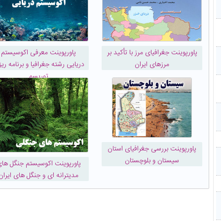
پاورپوینت جغرافیای مرز با تأکید بر
پاورپوینت معرفی اکوسیستم
مرزهای ایران
دریایی رشته جغرافیا و برنامه ری
توریسم
پاورپوینت بررسی جغرافیای استان
سیستان و بلوچستان
پاورپوینت اکوسیستم جنگل ها
مدیترانه ای و جنگل های ایران