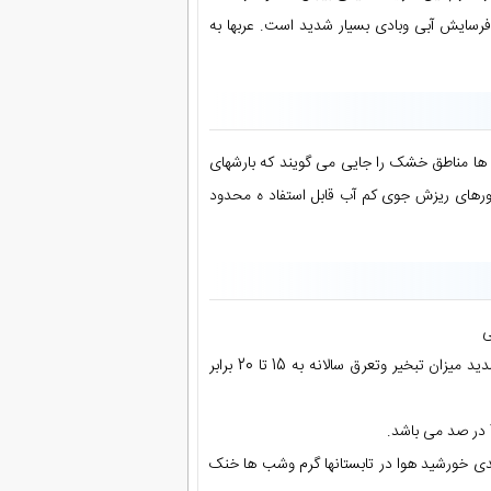
فرسایش آبی وبادی بسیار شدید است. عربها به
 ها مناطق خشک را جایی می گویند که بارشهای
ورهای ریزش جوی کم آب قابل استفاد ه محدود
ی
بارندگی وتبخیر: بعلت خشکی وگرمی هوا وآفتاب سوزان وزیدن باد شدید میزان تبخیر وتعرق سالانه به 15 تا 20 برابر
دی خورشید هوا در تابستانها گرم وشب ها خنک