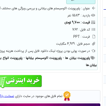
عنوان : پاورپوینت اکوسیستم های بیابانی و بررسی ویژگی های مختلف آ
بازدید : 1583 نفر
قیمت : 9,700 تومان
کد فایل : 762
فرمت : PPT
حجم فایل : 4,929 مگابایت
در صورت پولی بودن پروژه لینک دانلود فایل پس از پرداخت هزینه پروژ
پاورپوینت بیابان ها
-
پاورپوینت اکوسیستم بیابانها
-
پاورپوینت انواع بی
بیابان ها
تمام فایل های موجود در سایت دارای
ضمانت باز