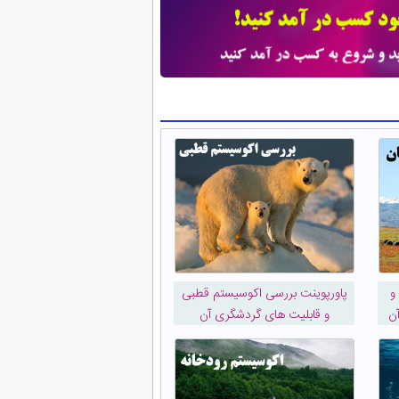
و
پاورپوینت بررسی اکوسیستم قطبی
ن
و قابلیت های گردشگری آن