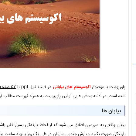
پاورپوینت با موضوع
اکوسیستم های بیابانی
در قالب فایل ppt با
52 صفحه
شده است. در ادامه بخش هایی از این پاورپوینت به همراه فهرست مطالب آن
بیابان ها
بیابان واقعی به سرزمین اطلاق می شود که از لحاظ بارندگی بسیار فقیر باشد
بارندگی صورت نگیرد و بارش چندین سال ان در طی یک روز یا چند ساعت ببارد 