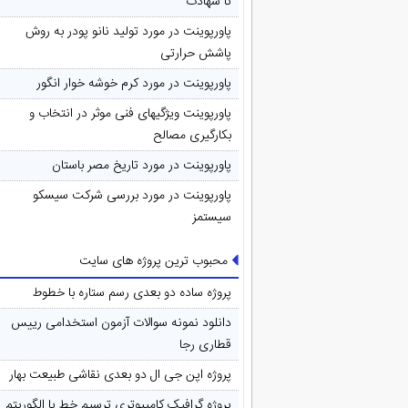
تا شهادت
پاورپوینت در مورد تولید نانو پودر به روش
پاشش حرارتی
پاورپوینت در مورد کرم خوشه خوار انگور
پاورپوینت ویژگیهای فنی موثر در انتخاب و
بکارگیری مصالح
پاورپوینت در مورد تاريخ مصر باستان
پاورپوینت در مورد بررسی شرکت سیسکو
سیستمز
محبوب ترین پروژه های سایت
پروژه ساده دو بعدی رسم ستاره با خطوط
دانلود نمونه سوالات آزمون استخدامی رییس
قطاری رجا
پروژه اپن جی ال دو بعدی نقاشی طبیعت بهار
پروژه گرافیک کامپیوتری ترسیم خط با الگوریتم