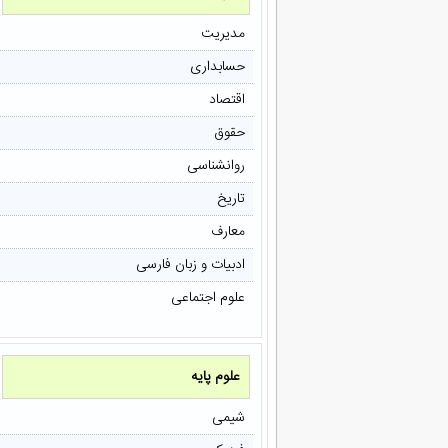
مدیریت
حسابداری
اقتصاد
حقوق
روانشناسی
تاریخ
معارف
ادبیات و زبان فارسی
علوم اجتماعی
علوم پایه
شیمی