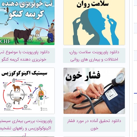
دانلود پاورپوینت سلامت روان،
دانلود پاورپوینت با موضوع تب
اختلالات و بیماری های روانی
خونریزی دهنده کریمه کنگو
دانلود تحقیق آماده در مورد فشار
پاورپوینت بررسی بیماری سیست
خون
اکینوکوکوزیس و راههای تشخی
آن