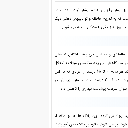
نمود و به این دلیل بیماری آلزایمر به نام ایشان ثبت شده است.
ت که به تدریج حافظه و تواناییهای ذهنی دیگر
ظایف روزانه زندگی با مشکل مواجه می شود.
سالمندی و دمانس می باشد اختلال شناختی
ش سن کاهش می یابد سالمندان مبتلا به اختلال
شناختی خفیف خطر پیشرفت بیماری را تا دمانس و به خصوص آلزایمر دارند هر ساله 10 تا 15 درصد از افرادی که به این
عارضه هستند به بیماری دمانس مبتلا می شوند در حالیکه این نسبت در افراد عادی 1 تا 2 درصد است.شناسایی بیماران در
سب بتوان سرعت پیشرفت بیماری را کاهش داد.
 ایجاد می گردد. این پلاک ها نه تنها مانع از
د نیز می شود. علاوه بر پلاک های آمیلوئید،