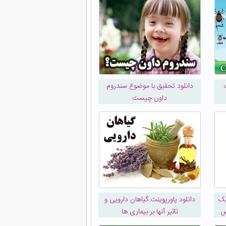
دانلود تحقیق با موضوع سندروم
داون چیست
یک
دانلود پاورپوینت گیاهان دارویی و
ص
تاثیر آنها بر بیماری ها