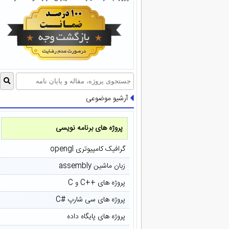
آرشیو موضوعی
پروژه های برنامه نویسی
گرافیک کامپیوتری opengl
زبان ماشین assembly
پروژه های ++C و C
پروژه های سی شارپ #C
پروژه های پایگاه داده