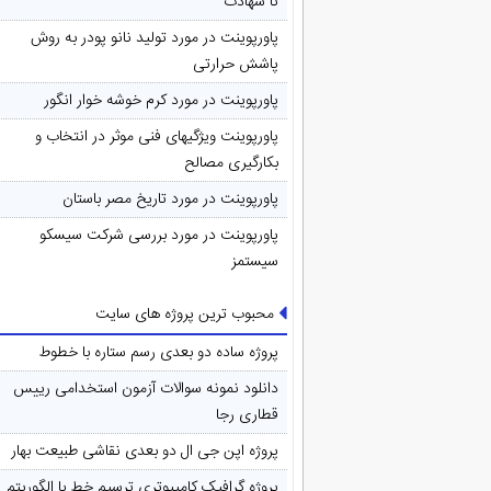
تا شهادت
پاورپوینت در مورد تولید نانو پودر به روش
پاشش حرارتی
پاورپوینت در مورد کرم خوشه خوار انگور
پاورپوینت ویژگیهای فنی موثر در انتخاب و
بکارگیری مصالح
پاورپوینت در مورد تاريخ مصر باستان
پاورپوینت در مورد بررسی شرکت سیسکو
سیستمز
محبوب ترین پروژه های سایت
پروژه ساده دو بعدی رسم ستاره با خطوط
دانلود نمونه سوالات آزمون استخدامی رییس
قطاری رجا
پروژه اپن جی ال دو بعدی نقاشی طبیعت بهار
پروژه گرافیک کامپیوتری ترسیم خط با الگوریتم