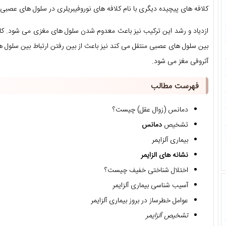
کلافه های پیچیده دیگری با نام کلافه های نوروفیبریلری در سلول های عصبی 
ازدیاد و رشد این ترکیب نیز باعث معدوم شدن سلول های مغزی می شود. کا
بین سلول های عصبی منتقل می کند نیز باعث از بین رفتن ارتباط بین سلول 
آتروفی مغز می شود.
فهرست مطالب
دمانس (زوال عقل) چیست؟
تشخیص
دمانس
بیماری آلزایمر
نشانه های الزایمر
اختلال شناختی خفیف چیست؟
آسیب شناسی بیماری آلزایمر
عوامل خطرساز در بروز بیماری آلزایمر
تشخیص آلزایمر