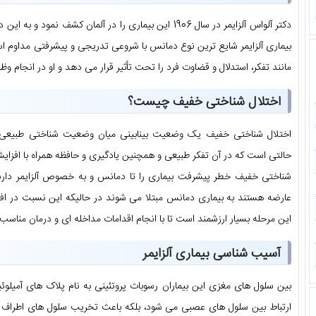
دکتر آلواس آلزایمر در سال 1906 این بیماری را در آلمان کشف 
بیماری آلزایمر شایع ترین نوع دمانس با شروعی تدریجی و پیشرفتی مداوم اس
مانند تفکر، استدلال و قضاوت فرد را تحت تأثیر قرار می دهد و او در انجام و
اختلال شناختی خفیف چیست؟
اختلال شناختی خفیف یک وضعیت بینابینی میان وضعیت شناختی طبیعی 
حالتی است که در آن تفکر طبیعی و همچنین یادگیری و حافظه همراه با افزای
این مرحله بسیار ارزشمند است تا با انجام اقدامات مداخله ای و درمان منا
آسیب شناسی بیماری آلزایمر
بین سلول های مغزی این بیماران رسوبات پروتئینی به نام پلاک های آمیلوئید
ارتباط بین سلول های عصبی می شود، بلکه باعث تخریب سلول های اطراف خو