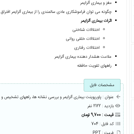
مغز و بیماری آلزایمر
چگونه می توان فراموشکاری عادی سالمندی را از بیماری آلزایمر افتراق 
اثرات بیماری آلزایمر
اختلالات شناختی
اختلالات خلقی روانی
اختلالات رفتاری
علامت هشدار دهنده بیماری آلزایمر
راههای تقویت حافظه
مشخصات فایل
عنوان : پاورپوینت بیماری آلزایمر و بررسی نشانه ها، راههای تشخیص و 
بازدید : 2122 نفر
قیمت : 9,700 تومان
کد فایل : 704
فرمت : PPT