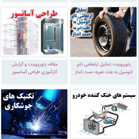
پاورپوینت تحلیل ارتعاشی تایر
مقاله، پاورپوینت و گزارش
اتومبیل به علت ضربه دست انداز
کارآموزی طراحی آسانسور