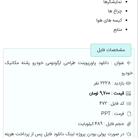
نمایشگرها
چراغ ها
کیسه های هوا
منابع
مشخصات فایل
عنوان : دانلود پاورپوینت طراحی ارگونومی خودرو رشته مکانیک
خودرو
بازدید : 2228 نفر
قیمت : 9,700 تومان
کد فایل : 472
فرمت : PPT
حجم فایل : 489 کیلوبایت
در صورت پولی بودن پروژه لینک دانلود فایل پس از پرداخت هزینه