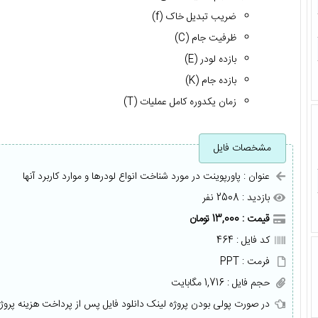
ضریب تبدیل خاک (f)
ظرفیت جام (C)
بازده لودر (E)
بازده جام (K)
زمان یکدوره کامل عملیات (T)
مشخصات فایل
عنوان : پاورپوینت در مورد شناخت انواع لودرها و موارد کاربرد آنها
بازدید : 2508 نفر
قیمت : 13,000 تومان
کد فایل : 464
فرمت : PPT
حجم فایل : 1,716 مگابایت
در صورت پولی بودن پروژه لینک دانلود فایل پس از پرداخت هزینه پروژ