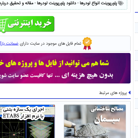
پاورپوینت انواع لودرها
-
دانلود پاورپوینت لودرها
-
مقاله و تحقیق درباره
تمام فایل های موجود در سایت دارای
ضمانت باز
پروژه های مرتبط