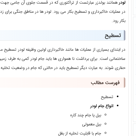
لودر
همانند بولدزر عبارتست از تراکتوری که در قسمت جلوی آن جامی جهت
در عملیات خاکبرداری و تسطیح بکار می رود. لودر ها در مناطق جنگی برای 
بکار رود.
تسطیح
در ابتدای بسیاری از عملیات ها مانند خاکبرداری اولین وظیفه لودر تسطیح م
ساختمانی است. برای برداشت نا همواری ها باید جام لودر کمی به طرف زمین
حفاری شوند. به عبارت دیگر تسطیح باید در حالتی که جام در وضعیت تخلیه
فهرست مطالب
تسطیح
انواع جام لودر
بیل یا جام چند کاره
بیل معمولی
جام با قابلیت تخلیه از بغل