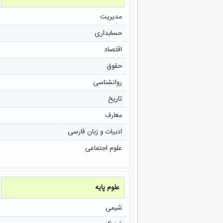
مدیریت
حسابداری
اقتصاد
حقوق
روانشناسی
تاریخ
معارف
ادبیات و زبان فارسی
علوم اجتماعی
علوم پایه
شیمی