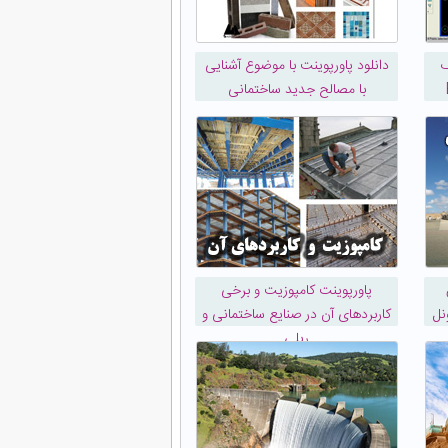
ک
دانلود پاورپوینت با موضوع آشنایی
با مصالح جدید ساختمانی
پاورپوینت کامپوزیت و برخی
نل
کاربردهای آن در صنایع ساختمانی و
ریلی