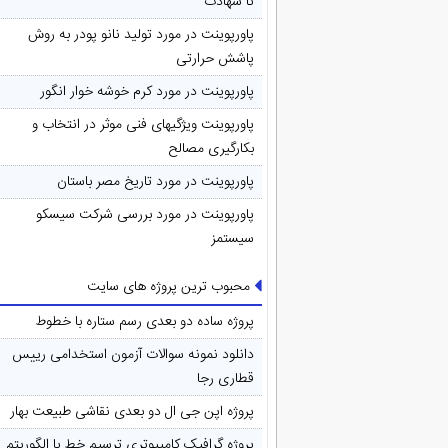
تا شهادت
پاورپوینت در مورد تولید نانو پودر به روش
پاشش حرارتی
پاورپوینت در مورد کرم خوشه خوار انگور
پاورپوینت ویژگیهای فنی موثر در انتخاب و
بکارگیری مصالح
پاورپوینت در مورد تاريخ مصر باستان
پاورپوینت در مورد بررسی شرکت سیسکو
سیستمز
محبوب ترین پروژه های سایت
پروژه ساده دو بعدی رسم ستاره با خطوط
دانلود نمونه سوالات آزمون استخدامی رییس
قطاری رجا
پروژه اپن جی ال دو بعدی نقاشی طبیعت بهار
پروژه گرافیک کامپیوتری ترسیم خط با الگوریتم