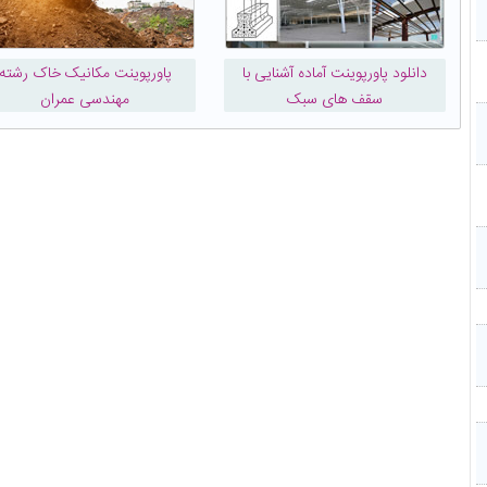
دانلود پاورپوینت آماده آشنایی با
پاورپوینت مکانیک خاک رشته
سقف های سبک
مهندسی عمران