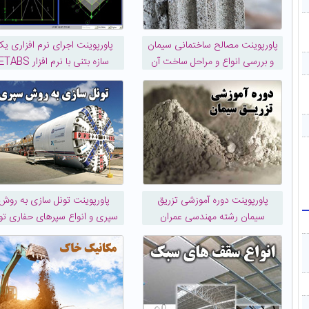
پاورپوینت مصالح ساختمانی سیمان
پاورپوینت اجرای نرم افزاری ی
و بررسی انواع و مراحل ساخت آن
سازه بتنی با نرم افزار ETABS
پاورپوینت دوره آموزشی تزریق
پاورپوینت تونل سازی به روش
سیمان رشته مهندسی عمران
سپری و انواع سپرهای حفاری تو