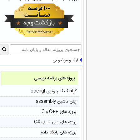
آرشیو موضوعی
پروژه های برنامه نویسی
گرافیک کامپیوتری opengl
زبان ماشین assembly
پروژه های ++C و C
پروژه های سی شارپ #C
پروژه های پایگاه داده