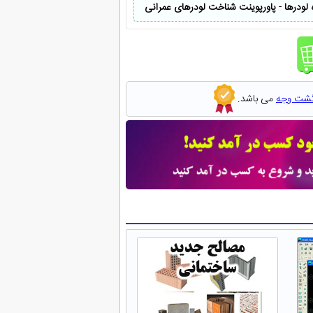
 لودرها
-
پاورپوینت شناخت لودرهای عمرانی
گشت وجه
می باشد.