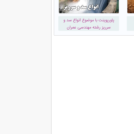
پاورپوینت با موضوع انواع سد و
سرریز رشته مهندسی عمران