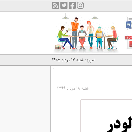
امروز : شنبه 17 مرداد 1405
شنبه 18 مرداد 1399