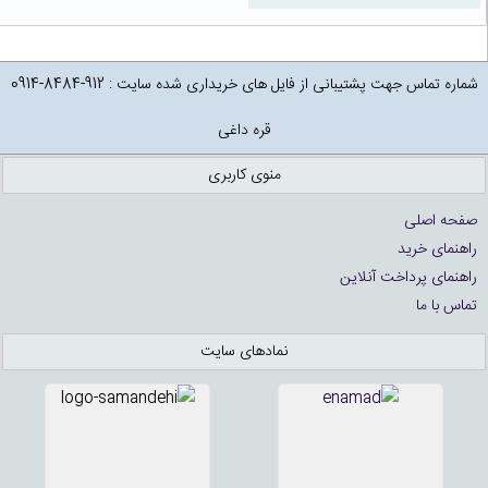
شماره تماس جهت پشتیبانی از فایل های خریداری شده سایت : 912-8484-0914
قره داغی
منوی کاربری
صفحه اصلی
راهنمای خرید
راهنمای پرداخت آنلاین
تماس با ما
نمادهای سایت