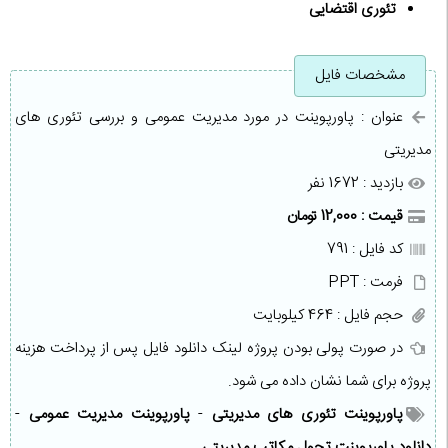
تئوری اقتضایی
مشخصات فایل
عنوان : پاورپوینت در مورد مديريت عمومی و بررسی تئوری های
مدیریتی
بازدید : 1672 نفر
قیمت : 12,000 تومان
کد فایل : 791
فرمت : PPT
حجم فایل : 464 کیلوبایت
در صورت پولی بودن پروژه لینک دانلود فایل پس از پرداخت هزینه
پروژه برای شما نشان داده می شود.
پاورپوینت تئوری های مدیریتی
-
پاورپوینت مدیریت عمومی
-
دانلود پاورپوینت تحول مکاتب مدیریتی