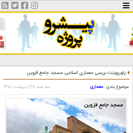
پاورپوینت بررسی معماری اسلامی مسجد جامع قزوین
موضوع بندی :
معماری
سه شنبه 28 اردیبهشت 1400