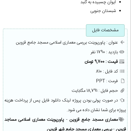
ایوان چسبیده به گنبد
شبستان جنوبی
مشخصات فایل
عنوان : پاورپوینت بررسی معماری اسلامی مسجد جامع قزوین
بازدید : 1790 نفر
قیمت : 9,700 تومان
کد فایل : 810
فرمت : PPT
حجم فایل : 18,791 مگابایت
در صورت پولی بودن پروژه لینک دانلود فایل پس از پرداخت هزینه
پروژه برای شما نشان داده می شود.
معماری مسجد جامع قزوین
-
پاورپوینت معماری اسلامی مساجد
قزوین
-
بررسی معماری مسجد جامع شهر قزوین