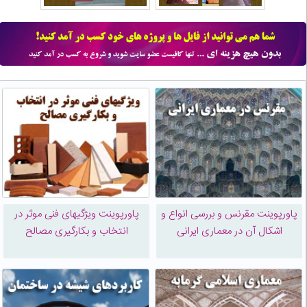
پاورپوینت مقرنس و بررسی انواع و
پاورپوینت ویژگیهای فنی موثر در
اشکال آن در معماری ایرانی
انتخاب و بکارگیری مصالح