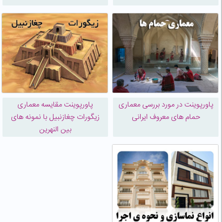
پاورپوینت در مورد بررسی معماری
پاورپوینت مقایسه معماری
حمام های معروف ایرانی
زیگورات چغازنبیل با نمونه های
بین النهرین