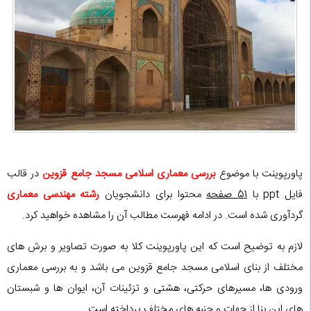
پاورپوینت با موضوع
بررسی معماری اسلامی مسجد جامع قزوین
در قالب
فایل ppt با
51 صفحه
محتوا برای دانشجویان
رشته مهندسی معماری
گردآوری شده است. در ادامه فهرست مطالب آن را مشاهده خواهید کرد.
لازم به توضیح است که این پاورپوینت کلا به صورت تصاویر و برش های
مختلف از بنای اسلامی مسجد جامع قزوین می باشد و به بررسی معماری
ورودی ها، مسیرهای حرکتی، هشتی و تزئینات آن، ایوان ها و شبستان
های این بنا از جهات و جنبه های مختلف پرداخته است.