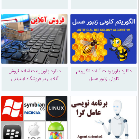
دانلود پاورپوینت آماده الگوریتم
دانلود پاورپوینت آماده فروش
كلونی زنبور عسل
آنلاین در فروشگاه اینترنتی