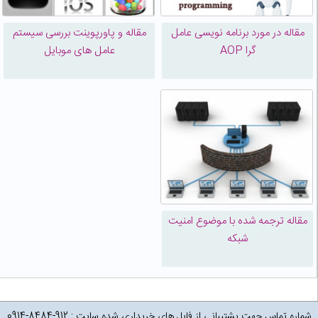
مقاله در مورد برنامه نویسی عامل
مقاله و پاورپوینت بررسی سیستم
گرا AOP
عامل های موبایل
مقاله ترجمه شده با موضوع امنیت
شبکه
شماره تماس جهت پشتیبانی از فایل های خریداری شده سایت : 912-8484-0914