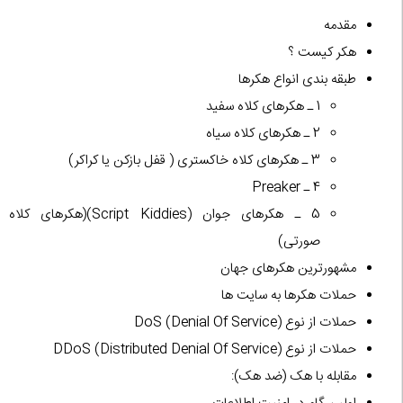
مقدمه
هکر کیست ؟
طبقه بندی انواع هکرها
1 ـ هکرهای کلاه سفید
2 ـ هکرهای کلاه سیاه
3 ـ هکرهای کلاه خاکستری ( قفل بازکن یا کراکر)
4 ـ Preaker
5 ـ هکرهای جوان (Script Kiddies)(هکرهای کلاه
صورتی)
مشهورترین هکرهای جهان
حملات هکرها به سایت ها
حملات از نوع (DoS (Denial Of Service
حملات از نوع (DDoS (Distributed Denial Of Service
مقابله با هک (ضد هک):