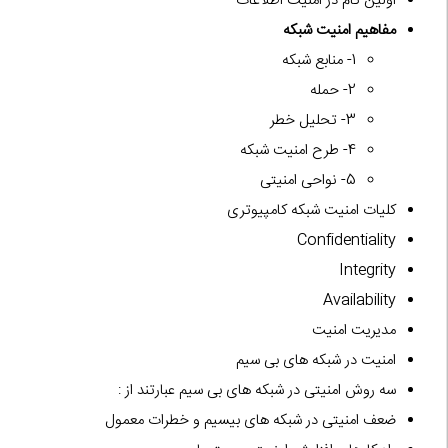
اولین گام در امنیت اطلاعات
مفاهیم امنیت شبکه
1- منابع شبکه
2- حمله
3- تحلیل خطر
4- طرح امنیت شبکه
5- نواحی امنیتی
کلیات امنیت شبکه کامپیوتری
Confidentiality
Integrity
Availability
مدیریت امنیت
امنیت در شبکه های بی سیم
سه روش امنیتی در شبکه های بی سیم عبارتند از :
ضعف امنیتی در شبکه های بیسیم و خطرات معمول