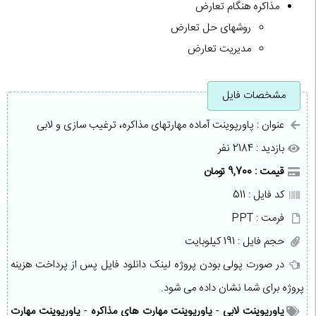
مذاکره هنگام تعارض
روشهای حل تعارض
مدیریت تعارض
مشخصات فایل
عنوان : پاورپوینت آماده مهارتهای مذاکره، ترغیب سازی و لابی
بازدید : 2184 نفر
قیمت : 9,700 تومان
کد فایل : 511
فرمت : PPT
حجم فایل : 191 کیلوبایت
در صورت پولی بودن پروژه لینک دانلود فایل پس از پرداخت هزینه
پروژه برای شما نشان داده می شود.
پاورپوینت لابی
-
پاورپوینت مهارت های مذاکره
-
پاورپوینت مهارت