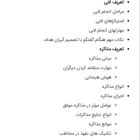
تعریف لابی
مراحل انجام لابی
استراتژِهای لابی
مهارتهای انجام لابی
نکات مهم هنگام گفتگو با تصمیم گیران هدف
تعریف مذاکره
مبانی مذاکره
مهارت متقاعد کردن دیگران
هوش هیجانی
انواع مذاکره
اجرای مذاکره
عوامل موثر در مذاکره موفق
انواع نتایج مذاکرات
موانع مذاکره
تکنیک های نفوذ در مخاطب