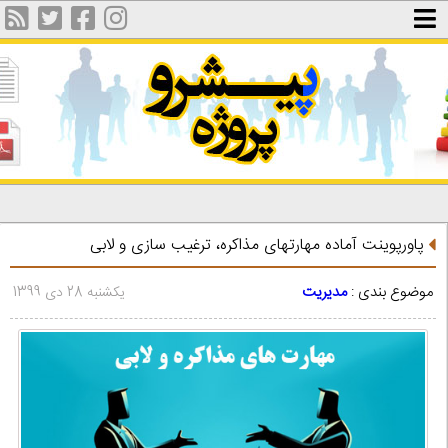
پاورپوینت آماده مهارتهای مذاکره، ترغیب سازی و لابی
موضوع بندی :
مدیریت
یکشنبه 28 دی 1399