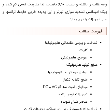
وجه غالب را داشته و نسبت X/R بالاست، لذا مقاومت نسبی کم شده و
پیک امپدانس تشدید موازی تیزتر و این پدیده خرابی خازنها، ترانسها و
سایر تجهیزات را در پی دارد.
فهرست مطالب
شناخت و بررسی مقدماتی هارمونیکها
کلیات
اعوجاج هارمونیکی
منابع تولید هارمونیک
عوامل مهم تولید هارمونیکها
منابع تغذیه تکفاز
مبدلهای قدرت سه فاز AC و DC
تجهیزات قوس زننده
عناصر اشباع شونده
اثر اعوجاج هارمونیکی بر روی عملکرد تجهیزات قدرت