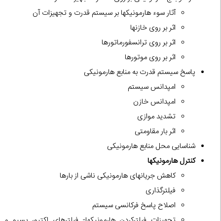
آثار سوء هارمونیکها بر سیستم قدرت و تجهیزات آن
اثر بر روی خازنها
اثر بر روی ترانسفورماتورها
اثر بر روی موتورها
پاسخ سیستم قدرت به منابع هارمونیکی
امپدانس سیستم
امپدانس خازن
تشدید موازی
اثر بار مقاومتی
شناسایی محل منابع هارمونیکی
کنترل هارمونیکها
کاهش جریانهای هارمونیکی ناشی از بارها
فیلترگذاری
اصلاح پاسخ فرکانسی سیستم
تجهیزات فیلترکردن هارمونیکها- فیلترهای اکتیو، پسیو و