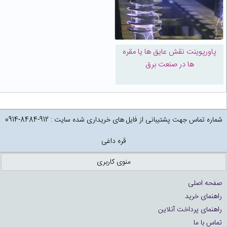
پاورپوینت نقش عايق ها یا مقره
ها در صنعت برق
شماره تماس جهت پشتیبانی از فایل های خریداری شده سایت : 912-8484-0914
قره داغی
منوی کاربری
صفحه اصلی
راهنمای خرید
راهنمای پرداخت آنلاین
تماس با ما