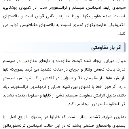
سیمهای رابط، امپدانس سیستم و ترانسفورمر است. در لامپهای روشنایی،
قسمت عمده هارمونیکها مربوط به رفتار ذاتی قوس است و بالاستهای
الکترونیکی هارمونیکهای کمتری نسبت به بالاستهای مغناطیسی تولید می
کنند.
اثر بار مقاومتی
میزان میرایی ایجاد شده توسط مقاومت یا بارهای مقاومتی در سیستم
قدرت باعث کاهش ولتاژ و جریان در حالت تشدید می گردد بطوریکه تنها
افزایش 10% بار مقاومتی تاثیر بسزایی در کاهش پیک امپدانس سیستم
دارد. اگر طول خط یا کابلهای بین شینه خازنی و نزدیکترین ترانسفورمر زیاد
باشد، بدلیل افزایش مقاومت سیستم ناشی از کابلها و خطوط، پدیده تشدید
اثر نامطلوب کمتری را ایجاد می کند.
بدترین شرایط تشدید زمانی است که خازنها در پستهای توزیع اصلی یا
پستهای واحدهای صنعتی باشند که در این حالت امپدانس ترانسفورماتور