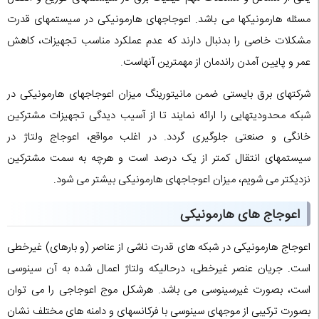
مسئله هارمونیکها می باشد. اعوجاجهای هارمونیکی در سیستمهای قدرت
مشکلات خاصی را بدنبال دارند که عدم عملکرد مناسب تجهیزات، کاهش
عمر و پایین آمدن راندمان از مهمترین آنهاست.
شرکتهای برق بایستی ضمن مانیتورینگ میزان اعوجاجهای هارمونیکی در
شبکه محدودیتهایی را ارائه نمایند تا از آسیب دیدگی تجهیزات مشترکین
خانگی و صنعتی جلوگیری گردد. در اغلب مواقع، اعوجاج ولتاژ در
سیستمهای انتقال کمتر از یک درصد است و هرچه به سمت مشترکین
نزدیکتر می شویم، میزان اعوجاجهای هارمونیکی بیشتر می شود.
اعوجاج های هارمونیکی
اعوجاج هارمونیکی در شبکه های قدرت ناشی از عناصر (و بارهای) غیرخطی
است. جریان عنصر غیرخطی، درحالیکه ولتاژ اعمال شده به آن سینوسی
است، بصورت غیرسینوسی می باشد. هرشکل موج اعوجاجی را می توان
بصورت ترکیبی از موجهای سینوسی با فرکانسهای و دامنه های مختلف نشان