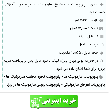
عنوان : پاورپوینت با موضوع هارمونیک ها برای دوره آموزشی
كیفیت توان
بازدید : 1923 نفر
قیمت : 12,000 تومان
کد فایل : 689
فرمت : PPT
حجم فایل : 2,855 مگابایت
در صورت پولی بودن پروژه لینک دانلود فایل پس از پرداخت هزینه
پروژه برای شما نشان داده می شود.
پاورپوینت هارمونیک ها
-
پاورپوینت نحوه محاسبه هارمونیک ها
-
پاورپوینت اعوجاج هارمونیکی
-
پاورپوینت بررسی هارمونیک ها در برق