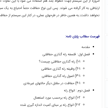
ارتباطی به کار گرفته می شوند. پس این نوع حفاظت حتماً احتیاج به یک سی
نخواهد داشت; به همین خاطر در طرحهای عملی، در کنار این سیستم از حفاظ
فهرست مطالب پایان نامه:
مقدمه
فصل اول : فلسفه رله گذاری حفاظتی
1-1) رله گذاری حفاظتی چیست؟
2-1) وظیفه رله گذاری حفاظتی
3-1) اصول رله گذاری حفاظتی
4-1) حفاظت در مقابل دیگر حالتهای غیرعادی
فصل دوم : انواع رله
1-2) انواع رله برحسب مورد استعمال
2-2) انواع رله بر مبنای کمیت اندازه گیری شده