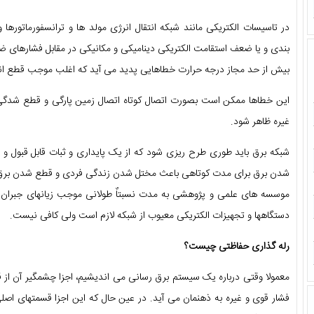
در تاسیسات الکتریکی مانند شبکه انتقال انرژی مولد ها و ترانسفورماتورها 
بندی و یا ضعف استقامت الکتریکی دینامیکی و مکانیکی در مقابل فشارهای ضر
بیش از حد مجاز درجه حرارت خطاهایی پدید می آید که اغلب موجب قطع انر
این خطاها ممکن است بصورت اتصال کوتاه اتصال زمین پارگی و قطع شدگ
غیره ظاهر شود.
شبکه برق باید طوری طرح ریزی شود که از یک پایداری و ثبات قابل قبول و ت
شدن برق برای مدت کوتاهی باعث مختل شدن زندگی فردی و قطع شدن برق 
موسسه های علمی و پژوهشی به مدت نسبتاٌ طولانی موجب زیانهای جبران 
دستگاهها و تجهیزات الکتریکی معیوب از شبکه لازم است ولی کافی نیست.
رله گذاری حفاظتی چیست؟
معمولا وقتی درباره یک سیستم برق رسانی می اندیشیم، اجزا چشمگیر آن از قب
فشار قوی و غیره به ذهنمان می آید. در عین حال که این اجزا قسمتهای اص