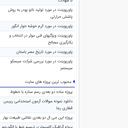
تا شهادت
پاورپوینت در مورد تولید نانو پودر به روش
پاشش حرارتی
پاورپوینت در مورد کرم خوشه خوار انگور
پاورپوینت ویژگیهای فنی موثر در انتخاب و
بکارگیری مصالح
پاورپوینت در مورد تاريخ مصر باستان
پاورپوینت در مورد بررسی شرکت سیسکو
سیستمز
محبوب ترین پروژه های سایت
پروژه ساده دو بعدی رسم ستاره با خطوط
دانلود نمونه سوالات آزمون استخدامی رییس
قطاری رجا
پروژه اپن جی ال دو بعدی نقاشی طبیعت بهار
پروژه گرافیک کامپیوتری ترسیم خط با الگوریتم