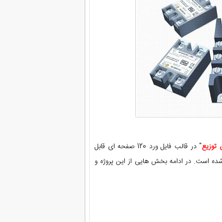
 توزیع
" در قالب فایل ورد 120 صفحه ای قابل
ه است. در ادامه بخش هایی از این پروژه و