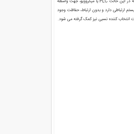
امروزه از این سیستم جهت خطوط بلند هم استفاده می شود با این تفاوت که در این حالت PLC یا میکروویو، جهت واسطه
ستم ارتباطی دارد و بدون ارتباط، حفاظت وجود
ت انتخاب کننده نسبی نیز کمک گرفته می شود.