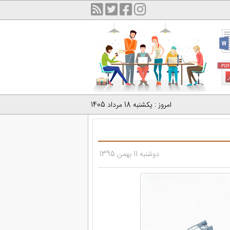
امروز : یکشنبه 18 مرداد 1405
دوشنبه 11 بهمن 1395