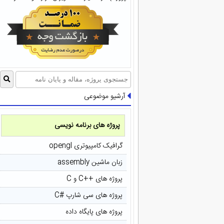
آرشیو موضوعی
پروژه های برنامه نویسی
گرافیک کامپیوتری opengl
زبان ماشین assembly
پروژه های ++C و C
پروژه های سی شارپ #C
پروژه های پایگاه داده