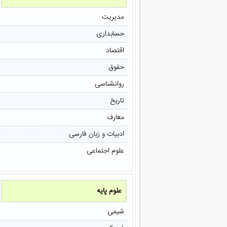
مدیریت
حسابداری
اقتصاد
حقوق
روانشناسی
تاریخ
معارف
ادبیات و زبان فارسی
علوم اجتماعی
علوم پایه
شیمی